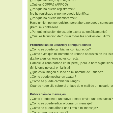
¿Por qué me tengo que registrar?
¿Qué es COPPA? (APPCO)
¿Por qué no puedo registrarme?
Me he registrado ¡y no me puedo identificar!
¿Por qué no puedo identificarme?
Hace un tiempo me registré, ¡pero ahora no puedo conectar
¡Perdí mi contraseña!
¿Por qué mi sesión de usuario expira automáticamente?
¿Cuál es la función de "Borrar todas las cookies del Sitio"?
Preferencias de usuario y configuraciones
¿Cómo se puede cambiar mi configuración?
¿Cómo evito que mi nombre de usuario aparezca en las list
¡La hora en los foros no es correcta!
Cambié la zona horaria en mi perfil, ¡pero la hora sigue sien
¡Mi idioma no está en la lista!
¿Qué es la imagen al lado de mi nombre de usuario?
¿Cómo puedo mostrar un avatar?
¿Cómo se puede cambiar mi rango?
Cuando hago clic sobre el enlace de e-mail de un usuario, ¡
Publicación de mensajes
¿Cómo puedo crear un nuevo tema o enviar una respuesta?
¿Cómo se puede editar o borrar un mensaje?
¿Cómo se puede añadir una firma a mi mensaje?
¿Cómo creo una encuesta?