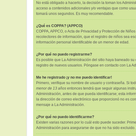
No está obligado a hacerlo, la decisión la toman los Admini
acceso a contenidos adicionales y/o ventajas que como usuari
tomará unos segundos. Es muy recomendable.
¿Qué es COPPA? (APPCO)
COPPA, APPCO, o Acta de Privacidad y Protección de Niños me
recolectores de información, que el registro de niños sea es
información personal identificable de un menor de edad.
¿Por qué no puedo registrarme?
Es posible que La Administración del sitio haya baneado su d
registro de nuevos usuarios. Póngase en contacto con La Admi
Me he registrado ¡y no me puedo identificar!
Primero, verifique su nombre de usuario y contraseña. Si tod
menor de 13 años
entonces tendrá que seguir algunas instru
Administración, antes de que pueda identificarse; esta informa
la dirección de correo electrónico que proporcionó no es corr
mensaje a La Administración.
¿Por qué no puedo identificarme?
Existen varias razones por lo cuál esto puede suceder. Pri
Administración para asegurarse de que no ha sido excluido. 