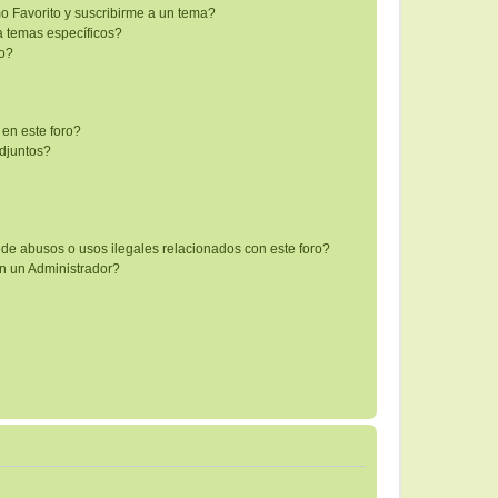
mo Favorito y suscribirme a un tema?
a temas específicos?
co?
 en este foro?
djuntos?
de abusos o usos ilegales relacionados con este foro?
 un Administrador?