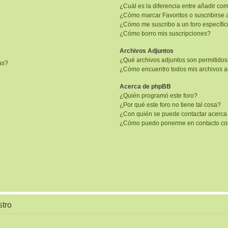
¿Cuál es la diferencia entre añadir co
¿Cómo marcar Favoritos o suscribirse 
¿Cómo me suscribo a un foro específi
¿Cómo borro mis suscripciones?
Archivos Adjuntos
¿Qué archivos adjuntos son permitidos
as?
¿Cómo encuentro todos mis archivos a
Acerca de phpBB
¿Quién programó este foro?
¿Por qué este foro no tiene tal cosa?
¿Con quién se puede contactar acerca 
¿Cómo puedo ponerme en contacto con
stro