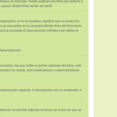
lique un mensaje. Puede asignar una firma por defecto a
la opción
Añadir firma
dentro del perfil.
licación; si no la visualiza, significa que no posee los
 se encuentre en la correspondiente línea del formulario.
a la encuesta (0 para duración infinita) y por último la
Administración.
encuesta, hay que editar el primer mensaje del tema; este
n miembro ha votado, solo moderadores o administradores
 una autorización especial. Comuníquese con un moderador o
stración no permite adjuntar archivos en el foro en que se
.