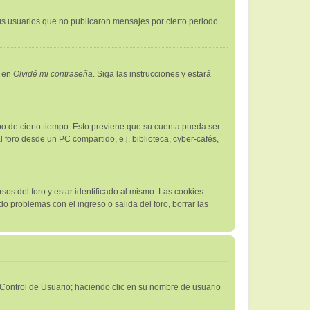
s usuarios que no publicaron mensajes por cierto periodo
c en
Olvidé mi contraseña
. Siga las instrucciones y estará
bo de cierto tiempo. Esto previene que su cuenta pueda ser
foro desde un PC compartido, e.j. biblioteca, cyber-cafés,
sos del foro y estar identificado al mismo. Las cookies
do problemas con el ingreso o salida del foro, borrar las
e Control de Usuario; haciendo clic en su nombre de usuario