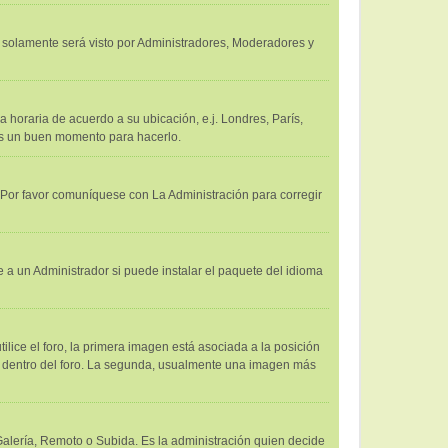
 y solamente será visto por Administradores, Moderadores y
a horaria de acuerdo a su ubicación, e.j. Londres, París,
 es un buen momento para hacerlo.
. Por favor comuníquese con La Administración para corregir
 a un Administrador si puede instalar el paquete del idioma
ce el foro, la primera imagen está asociada a la posición
us dentro del foro. La segunda, usualmente una imagen más
 Galería, Remoto o Subida. Es la administración quien decide