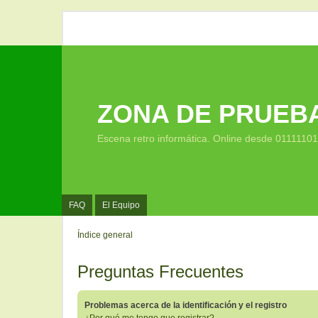
ZONA DE PRUEB
Escena retro informática. Online desde 0111110
FAQ
El Equipo
Índice general
Preguntas Frecuentes
Problemas acerca de la identificación y el registro