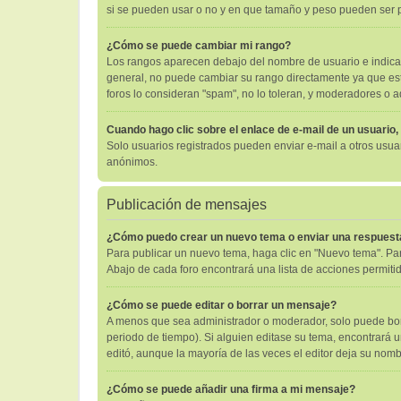
si se pueden usar o no y en que tamaño y peso pueden ser p
¿Cómo se puede cambiar mi rango?
Los rangos aparecen debajo del nombre de usuario e indican 
general, no puede cambiar su rango directamente ya que está
foros lo consideran "spam", no lo toleran, y moderadores o 
Cuando hago clic sobre el enlace de e-mail de un usuario,
Solo usuarios registrados pueden enviar e-mail a otros usuari
anónimos.
Publicación de mensajes
¿Cómo puedo crear un nuevo tema o enviar una respuest
Para publicar un nuevo tema, haga clic en "Nuevo tema". Par
Abajo de cada foro encontrará una lista de acciones permiti
¿Cómo se puede editar o borrar un mensaje?
A menos que sea administrador o moderador, solo puede borr
periodo de tiempo). Si alguien editase su tema, encontrará 
editó, aunque la mayoría de las veces el editor deja su no
¿Cómo se puede añadir una firma a mi mensaje?