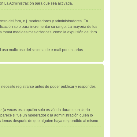
on La Administración para que sea activada.
ntro del foro, e.j. moderadores y administradores. En
licación solo para incrementar su rango. La mayoría de los
 a tomar medidas mas drásticas, como la expulsión del foro.
el uso malicioso del sistema de e-mail por usuarios
necesite registrarse antes de poder publicar y responder.
ar
(a veces esta opción solo es válida durante un cierto
aparece si fue un moderador o la administración quién lo
sus temas después de que alguien haya respondido al mismo.