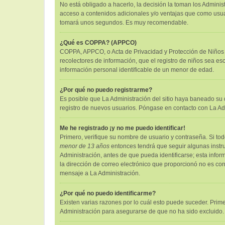
No está obligado a hacerlo, la decisión la toman los Admini
acceso a contenidos adicionales y/o ventajas que como usuari
tomará unos segundos. Es muy recomendable.
¿Qué es COPPA? (APPCO)
COPPA, APPCO, o Acta de Privacidad y Protección de Niños me
recolectores de información, que el registro de niños sea es
información personal identificable de un menor de edad.
¿Por qué no puedo registrarme?
Es posible que La Administración del sitio haya baneado su d
registro de nuevos usuarios. Póngase en contacto con La Admi
Me he registrado ¡y no me puedo identificar!
Primero, verifique su nombre de usuario y contraseña. Si tod
menor de 13 años
entonces tendrá que seguir algunas instru
Administración, antes de que pueda identificarse; esta informa
la dirección de correo electrónico que proporcionó no es corr
mensaje a La Administración.
¿Por qué no puedo identificarme?
Existen varias razones por lo cuál esto puede suceder. Pri
Administración para asegurarse de que no ha sido excluido. 