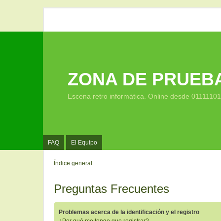
ZONA DE PRUEB
Escena retro informática. Online desde 0111110
FAQ
El Equipo
Índice general
Preguntas Frecuentes
Problemas acerca de la identificación y el registro