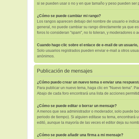
si se pueden usar o no y en que tamaño y peso pueden ser p
¿Cómo se puede cambiar mi rango?
Los rangos aparecen debajo del nombre de usuario e indican 
general, no puede cambiar su rango directamente ya que está
foros lo consideran "spam", no lo toleran, y moderadores o 
Cuando hago clic sobre el enlace de e-mail de un usuario,
Solo usuarios registrados pueden enviar e-mail a otros usuari
anónimos.
Publicación de mensajes
¿Cómo puedo crear un nuevo tema o enviar una respuest
Para publicar un nuevo tema, haga clic en "Nuevo tema". Par
Abajo de cada foro encontrará una lista de acciones permiti
¿Cómo se puede editar o borrar un mensaje?
A menos que sea administrador o moderador, solo puede borr
periodo de tiempo). Si alguien editase su tema, encontrará 
editó, aunque la mayoría de las veces el editor deja su no
¿Cómo se puede añadir una firma a mi mensaje?