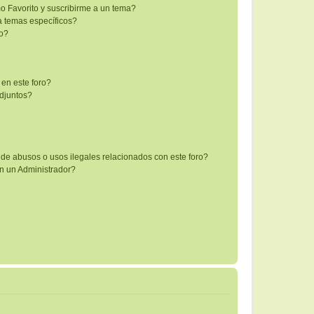
mo Favorito y suscribirme a un tema?
a temas específicos?
co?
 en este foro?
djuntos?
de abusos o usos ilegales relacionados con este foro?
 un Administrador?