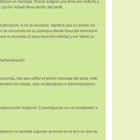
lique un mensaje. Puede asignar una firma por defecto a
la opción
Añadir firma
dentro del perfil.
licación; si no la visualiza, significa que no posee los
 se encuentre en la correspondiente línea del formulario.
a la encuesta (0 para duración infinita) y por último la
Administración.
encuesta, hay que editar el primer mensaje del tema; este
n miembro ha votado, solo moderadores o administradores
 una autorización especial. Comuníquese con un moderador o
stración no permite adjuntar archivos en el foro en que se
.