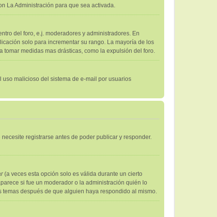
on La Administración para que sea activada.
ntro del foro, e.j. moderadores y administradores. En
licación solo para incrementar su rango. La mayoría de los
 a tomar medidas mas drásticas, como la expulsión del foro.
el uso malicioso del sistema de e-mail por usuarios
necesite registrarse antes de poder publicar y responder.
ar
(a veces esta opción solo es válida durante un cierto
aparece si fue un moderador o la administración quién lo
sus temas después de que alguien haya respondido al mismo.