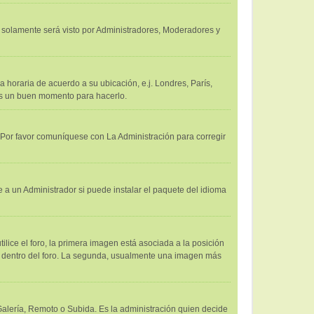
 y solamente será visto por Administradores, Moderadores y
a horaria de acuerdo a su ubicación, e.j. Londres, París,
 es un buen momento para hacerlo.
. Por favor comuníquese con La Administración para corregir
 a un Administrador si puede instalar el paquete del idioma
ce el foro, la primera imagen está asociada a la posición
us dentro del foro. La segunda, usualmente una imagen más
 Galería, Remoto o Subida. Es la administración quien decide