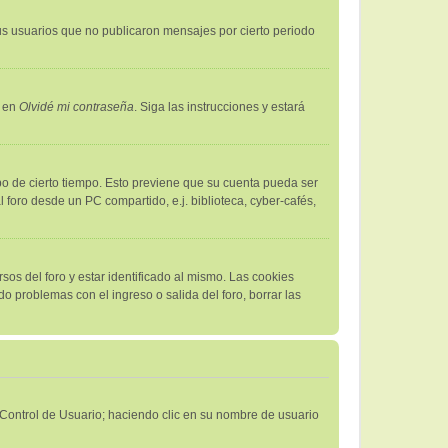
s usuarios que no publicaron mensajes por cierto periodo
c en
Olvidé mi contraseña
. Siga las instrucciones y estará
bo de cierto tiempo. Esto previene que su cuenta pueda ser
foro desde un PC compartido, e.j. biblioteca, cyber-cafés,
sos del foro y estar identificado al mismo. Las cookies
do problemas con el ingreso o salida del foro, borrar las
e Control de Usuario; haciendo clic en su nombre de usuario