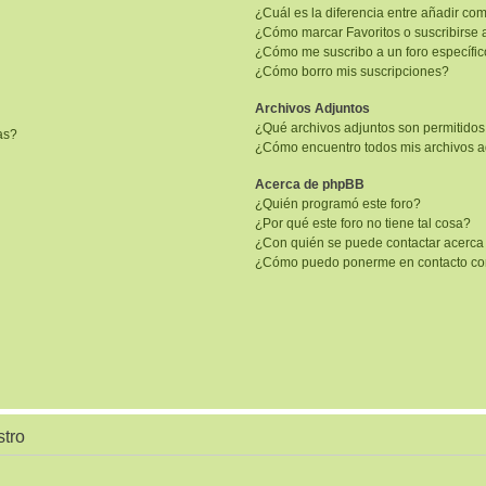
¿Cuál es la diferencia entre añadir co
¿Cómo marcar Favoritos o suscribirse 
¿Cómo me suscribo a un foro específi
¿Cómo borro mis suscripciones?
Archivos Adjuntos
¿Qué archivos adjuntos son permitidos
as?
¿Cómo encuentro todos mis archivos a
Acerca de phpBB
¿Quién programó este foro?
¿Por qué este foro no tiene tal cosa?
¿Con quién se puede contactar acerca 
¿Cómo puedo ponerme en contacto con
stro