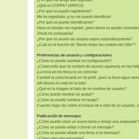
¿Por qué me tengo que registrar?
¿Qué es COPPA? (APPCO)
¿Por qué no puedo registrarme?
Me he registrado ¡y no me puedo identificar!
¿Por qué no puedo identificarme?
Hace un tiempo me registré, ¡pero ahora no puedo conectar
¡Perdí mi contraseña!
¿Por qué mi sesión de usuario expira automáticamente?
¿Cuál es la función de "Borrar todas las cookies del Sitio"?
Preferencias de usuario y configuraciones
¿Cómo se puede cambiar mi configuración?
¿Cómo evito que mi nombre de usuario aparezca en las list
¡La hora en los foros no es correcta!
Cambié la zona horaria en mi perfil, ¡pero la hora sigue sien
¡Mi idioma no está en la lista!
¿Qué es la imagen al lado de mi nombre de usuario?
¿Cómo puedo mostrar un avatar?
¿Cómo se puede cambiar mi rango?
Cuando hago clic sobre el enlace de e-mail de un usuario, ¡
Publicación de mensajes
¿Cómo puedo crear un nuevo tema o enviar una respuesta?
¿Cómo se puede editar o borrar un mensaje?
¿Cómo se puede añadir una firma a mi mensaje?
¿Cómo creo una encuesta?