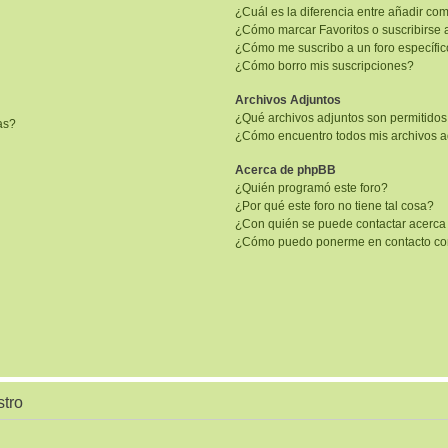
¿Cuál es la diferencia entre añadir co
¿Cómo marcar Favoritos o suscribirse 
¿Cómo me suscribo a un foro específi
¿Cómo borro mis suscripciones?
Archivos Adjuntos
¿Qué archivos adjuntos son permitidos
as?
¿Cómo encuentro todos mis archivos a
Acerca de phpBB
¿Quién programó este foro?
¿Por qué este foro no tiene tal cosa?
¿Con quién se puede contactar acerca 
¿Cómo puedo ponerme en contacto con
stro