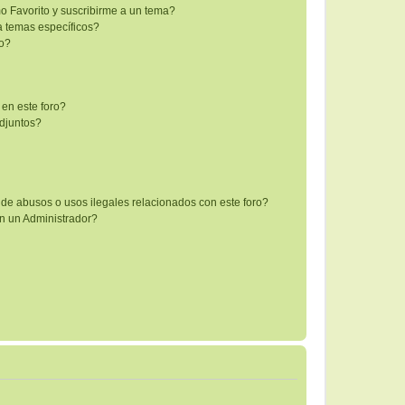
mo Favorito y suscribirme a un tema?
a temas específicos?
co?
 en este foro?
djuntos?
de abusos o usos ilegales relacionados con este foro?
 un Administrador?