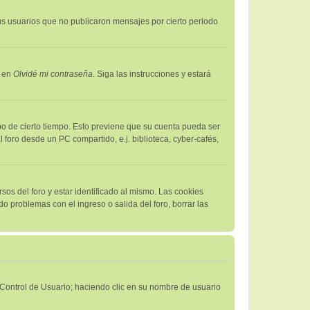
s usuarios que no publicaron mensajes por cierto periodo
c en
Olvidé mi contraseña
. Siga las instrucciones y estará
bo de cierto tiempo. Esto previene que su cuenta pueda ser
foro desde un PC compartido, e.j. biblioteca, cyber-cafés,
sos del foro y estar identificado al mismo. Las cookies
do problemas con el ingreso o salida del foro, borrar las
e Control de Usuario; haciendo clic en su nombre de usuario