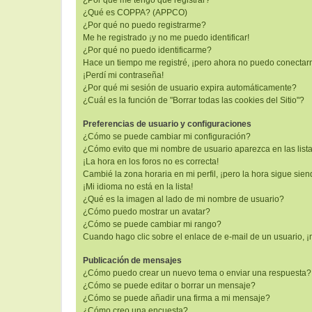
¿Por qué me tengo que registrar?
¿Qué es COPPA? (APPCO)
¿Por qué no puedo registrarme?
Me he registrado ¡y no me puedo identificar!
¿Por qué no puedo identificarme?
Hace un tiempo me registré, ¡pero ahora no puedo conectar
¡Perdí mi contraseña!
¿Por qué mi sesión de usuario expira automáticamente?
¿Cuál es la función de "Borrar todas las cookies del Sitio"?
Preferencias de usuario y configuraciones
¿Cómo se puede cambiar mi configuración?
¿Cómo evito que mi nombre de usuario aparezca en las list
¡La hora en los foros no es correcta!
Cambié la zona horaria en mi perfil, ¡pero la hora sigue sien
¡Mi idioma no está en la lista!
¿Qué es la imagen al lado de mi nombre de usuario?
¿Cómo puedo mostrar un avatar?
¿Cómo se puede cambiar mi rango?
Cuando hago clic sobre el enlace de e-mail de un usuario, ¡
Publicación de mensajes
¿Cómo puedo crear un nuevo tema o enviar una respuesta?
¿Cómo se puede editar o borrar un mensaje?
¿Cómo se puede añadir una firma a mi mensaje?
¿Cómo creo una encuesta?