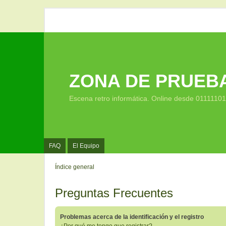
ZONA DE PRUEB
Escena retro informática. Online desde 0111110
FAQ
El Equipo
Índice general
Preguntas Frecuentes
Problemas acerca de la identificación y el registro