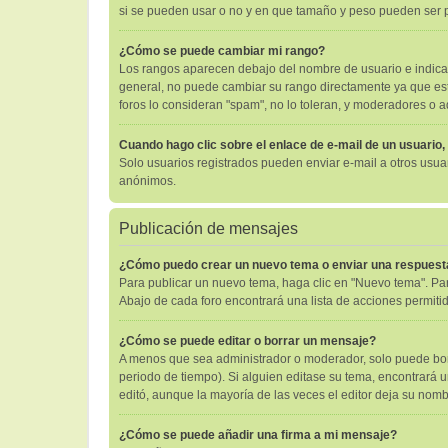
si se pueden usar o no y en que tamaño y peso pueden ser p
¿Cómo se puede cambiar mi rango?
Los rangos aparecen debajo del nombre de usuario e indican 
general, no puede cambiar su rango directamente ya que está
foros lo consideran "spam", no lo toleran, y moderadores o 
Cuando hago clic sobre el enlace de e-mail de un usuario,
Solo usuarios registrados pueden enviar e-mail a otros usuari
anónimos.
Publicación de mensajes
¿Cómo puedo crear un nuevo tema o enviar una respuest
Para publicar un nuevo tema, haga clic en "Nuevo tema". Par
Abajo de cada foro encontrará una lista de acciones permiti
¿Cómo se puede editar o borrar un mensaje?
A menos que sea administrador o moderador, solo puede borr
periodo de tiempo). Si alguien editase su tema, encontrará 
editó, aunque la mayoría de las veces el editor deja su no
¿Cómo se puede añadir una firma a mi mensaje?