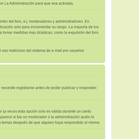
on La Administración para que sea activada.
ntro del foro, e.j. moderadores y administradores. En
licación solo para incrementar su rango. La mayoría de los
 a tomar medidas mas drásticas, como la expulsión del foro.
el uso malicioso del sistema de e-mail por usuarios
necesite registrarse antes de poder publicar y responder.
ar
(a veces esta opción solo es válida durante un cierto
aparece si fue un moderador o la administración quién lo
sus temas después de que alguien haya respondido al mismo.