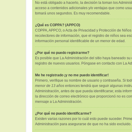
No está obligado a hacerlo, la decisión la toman los Admini
acceso a contenidos adicionales y/o ventajas que como usuari
tomará unos segundos. Es muy recomendable.
¿Qué es COPPA? (APPCO)
COPPA, APPCO, o Acta de Privacidad y Protección de Niños me
recolectores de información, que el registro de niños sea es
información personal identificable de un menor de edad.
¿Por qué no puedo registrarme?
Es posible que La Administración del sitio haya baneado su d
registro de nuevos usuarios. Póngase en contacto con La Admi
Me he registrado ¡y no me puedo identificar!
Primero, verifique su nombre de usuario y contraseña. Si tod
menor de 13 años
entonces tendrá que seguir algunas instru
Administración, antes de que pueda identificarse; esta informa
la dirección de correo electrónico que proporcionó no es corr
mensaje a La Administración.
¿Por qué no puedo identificarme?
Existen varias razones por lo cuál esto puede suceder. Pri
Administración para asegurarse de que no ha sido excluido. 