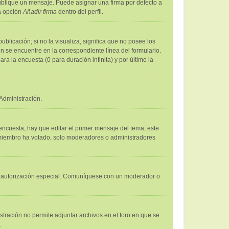
lique un mensaje. Puede asignar una firma por defecto a
la opción
Añadir firma
dentro del perfil.
licación; si no la visualiza, significa que no posee los
 se encuentre en la correspondiente línea del formulario.
a la encuesta (0 para duración infinita) y por último la
Administración.
encuesta, hay que editar el primer mensaje del tema; este
n miembro ha votado, solo moderadores o administradores
 una autorización especial. Comuníquese con un moderador o
stración no permite adjuntar archivos en el foro en que se
.