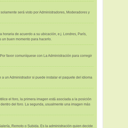
 y solamente será visto por Administradores, Moderadores y
a horaria de acuerdo a su ubicación, e.j. Londres, París,
 es un buen momento para hacerlo.
. Por favor comuníquese con La Administración para corregir
 a un Administrador si puede instalar el paquete del idioma
ce el foro, la primera imagen está asociada a la posición
us dentro del foro. La segunda, usualmente una imagen más
 Galería, Remoto o Subida. Es la administración quien decide