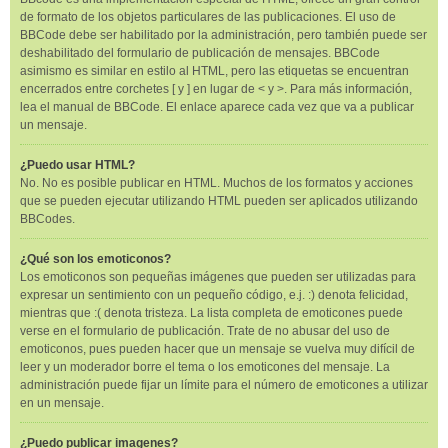
de formato de los objetos particulares de las publicaciones. El uso de
BBCode debe ser habilitado por la administración, pero también puede ser
deshabilitado del formulario de publicación de mensajes. BBCode
asimismo es similar en estilo al HTML, pero las etiquetas se encuentran
encerrados entre corchetes [ y ] en lugar de < y >. Para más información,
lea el manual de BBCode. El enlace aparece cada vez que va a publicar
un mensaje.
¿Puedo usar HTML?
No. No es posible publicar en HTML. Muchos de los formatos y acciones
que se pueden ejecutar utilizando HTML pueden ser aplicados utilizando
BBCodes.
¿Qué son los emoticonos?
Los emoticonos son pequeñas imágenes que pueden ser utilizadas para
expresar un sentimiento con un pequeño código, e.j. :) denota felicidad,
mientras que :( denota tristeza. La lista completa de emoticones puede
verse en el formulario de publicación. Trate de no abusar del uso de
emoticonos, pues pueden hacer que un mensaje se vuelva muy difícil de
leer y un moderador borre el tema o los emoticones del mensaje. La
administración puede fijar un límite para el número de emoticones a utilizar
en un mensaje.
¿Puedo publicar imagenes?