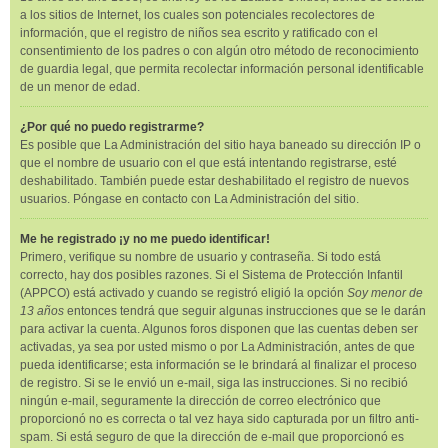
a los sitios de Internet, los cuales son potenciales recolectores de
información, que el registro de niños sea escrito y ratificado con el
consentimiento de los padres o con algún otro método de reconocimiento
de guardia legal, que permita recolectar información personal identificable
de un menor de edad.
¿Por qué no puedo registrarme?
Es posible que La Administración del sitio haya baneado su dirección IP o
que el nombre de usuario con el que está intentando registrarse, esté
deshabilitado. También puede estar deshabilitado el registro de nuevos
usuarios. Póngase en contacto con La Administración del sitio.
Me he registrado ¡y no me puedo identificar!
Primero, verifique su nombre de usuario y contraseña. Si todo está
correcto, hay dos posibles razones. Si el Sistema de Protección Infantil
(APPCO) está activado y cuando se registró eligió la opción
Soy menor de
13 años
entonces tendrá que seguir algunas instrucciones que se le darán
para activar la cuenta. Algunos foros disponen que las cuentas deben ser
activadas, ya sea por usted mismo o por La Administración, antes de que
pueda identificarse; esta información se le brindará al finalizar el proceso
de registro. Si se le envió un e-mail, siga las instrucciones. Si no recibió
ningún e-mail, seguramente la dirección de correo electrónico que
proporcionó no es correcta o tal vez haya sido capturada por un filtro anti-
spam. Si está seguro de que la dirección de e-mail que proporcionó es