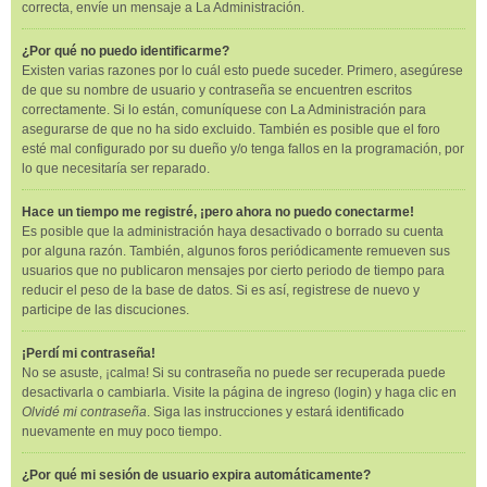
correcta, envíe un mensaje a La Administración.
¿Por qué no puedo identificarme?
Existen varias razones por lo cuál esto puede suceder. Primero, asegúrese
de que su nombre de usuario y contraseña se encuentren escritos
correctamente. Si lo están, comuníquese con La Administración para
asegurarse de que no ha sido excluido. También es posible que el foro
esté mal configurado por su dueño y/o tenga fallos en la programación, por
lo que necesitaría ser reparado.
Hace un tiempo me registré, ¡pero ahora no puedo conectarme!
Es posible que la administración haya desactivado o borrado su cuenta
por alguna razón. También, algunos foros periódicamente remueven sus
usuarios que no publicaron mensajes por cierto periodo de tiempo para
reducir el peso de la base de datos. Si es así, registrese de nuevo y
participe de las discuciones.
¡Perdí mi contraseña!
No se asuste, ¡calma! Si su contraseña no puede ser recuperada puede
desactivarla o cambiarla. Visite la página de ingreso (login) y haga clic en
Olvidé mi contraseña
. Siga las instrucciones y estará identificado
nuevamente en muy poco tiempo.
¿Por qué mi sesión de usuario expira automáticamente?