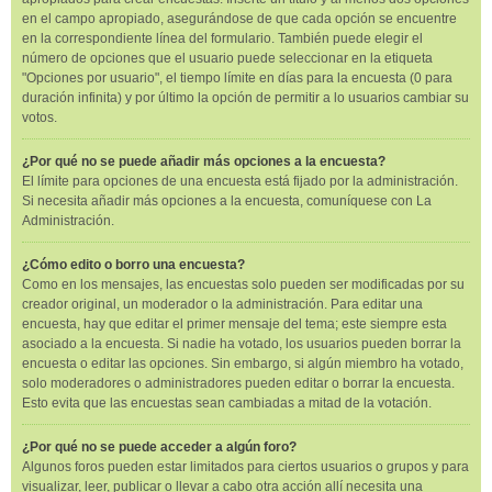
en el campo apropiado, asegurándose de que cada opción se encuentre
en la correspondiente línea del formulario. También puede elegir el
número de opciones que el usuario puede seleccionar en la etiqueta
"Opciones por usuario", el tiempo límite en días para la encuesta (0 para
duración infinita) y por último la opción de permitir a lo usuarios cambiar su
votos.
¿Por qué no se puede añadir más opciones a la encuesta?
El límite para opciones de una encuesta está fijado por la administración.
Si necesita añadir más opciones a la encuesta, comuníquese con La
Administración.
¿Cómo edito o borro una encuesta?
Como en los mensajes, las encuestas solo pueden ser modificadas por su
creador original, un moderador o la administración. Para editar una
encuesta, hay que editar el primer mensaje del tema; este siempre esta
asociado a la encuesta. Si nadie ha votado, los usuarios pueden borrar la
encuesta o editar las opciones. Sin embargo, si algún miembro ha votado,
solo moderadores o administradores pueden editar o borrar la encuesta.
Esto evita que las encuestas sean cambiadas a mitad de la votación.
¿Por qué no se puede acceder a algún foro?
Algunos foros pueden estar limitados para ciertos usuarios o grupos y para
visualizar, leer, publicar o llevar a cabo otra acción allí necesita una