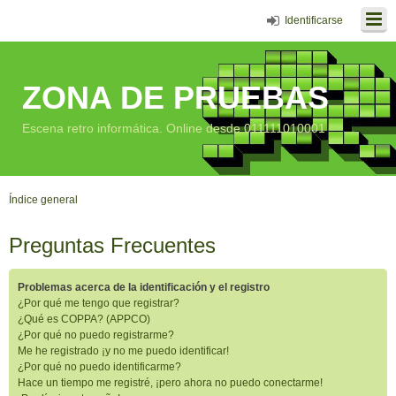
Identificarse
ZONA DE PRUEBAS
Escena retro informática. Online desde 011111010001
Índice general
Preguntas Frecuentes
Problemas acerca de la identificación y el registro
¿Por qué me tengo que registrar?
¿Qué es COPPA? (APPCO)
¿Por qué no puedo registrarme?
Me he registrado ¡y no me puedo identificar!
¿Por qué no puedo identificarme?
Hace un tiempo me registré, ¡pero ahora no puedo conectarme!