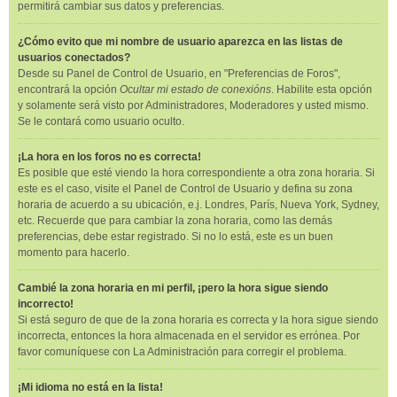
permitirá cambiar sus datos y preferencias.
¿Cómo evito que mi nombre de usuario aparezca en las listas de
usuarios conectados?
Desde su Panel de Control de Usuario, en "Preferencias de Foros",
encontrará la opción
Ocultar mi estado de conexións
. Habilite esta opción
y solamente será visto por Administradores, Moderadores y usted mismo.
Se le contará como usuario oculto.
¡La hora en los foros no es correcta!
Es posible que esté viendo la hora correspondiente a otra zona horaria. Si
este es el caso, visite el Panel de Control de Usuario y defina su zona
horaria de acuerdo a su ubicación, e.j. Londres, París, Nueva York, Sydney,
etc. Recuerde que para cambiar la zona horaria, como las demás
preferencias, debe estar registrado. Si no lo está, este es un buen
momento para hacerlo.
Cambié la zona horaria en mi perfil, ¡pero la hora sigue siendo
incorrecto!
Si está seguro de que de la zona horaria es correcta y la hora sigue siendo
incorrecta, entonces la hora almacenada en el servidor es errónea. Por
favor comuníquese con La Administración para corregir el problema.
¡Mi idioma no está en la lista!