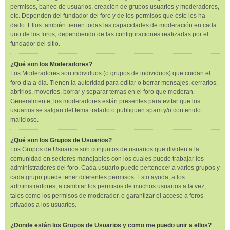
permisos, baneo de usuarios, creación de grupos usuarios y moderadores,
etc. Dependen del fundador del foro y de los permisos que éste les ha
dado. Ellos también tienen todas las capacidades de moderación en cada
uno de los foros, dependiendo de las configuraciones realizadas por el
fundador del sitio.
¿Qué son los Moderadores?
Los Moderadores son individuos (o grupos de individuos) que cuidan el
foro día a día. Tienen la autoridad para editar o borrar mensajes, cerrarlos,
abrirlos, moverlos, borrar y separar temas en el foro que moderan.
Generalmente, los moderadores están presentes para evitar que los
usuarios se salgan del tema tratado o publiquen spam y/o contenido
malicioso.
¿Qué son los Grupos de Usuarios?
Los Grupos de Usuarios son conjuntos de usuarios que dividen a la
comunidad en sectores manejables con los cuales puede trabajar los
administradores del foro. Cada usuario puede pertenecer a varios grupos y
cada grupo puede tener diferentes permisos. Esto ayuda, a los
administradores, a cambiar los permisos de muchos usuarios a la vez,
tales como los permisos de moderador, o garantizar el acceso a foros
privados a los usuarios.
¿Donde están los Grupos de Usuarios y como me puedo unir a ellos?