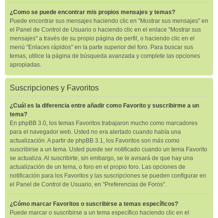
¿Como se puede encontrar mis propios mensajes y temas?
Puede encontrar sus mensajes haciendo clic en "Mostrar sus mensajes" en
el Panel de Control de Usuario o haciendo clic en el enlace "Mostrar sus
mensajes" a través de su propio página de perfil, o haciendo clic en el
menú "Enlaces rápidos" en la parte superior del foro. Para buscar sus
temas, utilice la página de búsqueda avanzada y complete las opciones
apropiadas.
Suscripciones y Favoritos
¿Cuál es la diferencia entre añadir como Favorito y suscribirme a un
tema?
En phpBB 3.0, los temas Favoritos trabajaron mucho como marcadores
para el navegador web. Usted no era alertado cuando había una
actualización. A partir de phpBB 3.1, los Favoritos son más como
suscribirse a un tema. Usted puede ser notificado cuando un tema Favorito
se actualiza. Al suscribirte, sin embargo, se le avisará de que hay una
actualización de un tema, o foro en el propio foro. Las opciones de
notificación para los Favoritos y las suscripciones se pueden configurar en
el Panel de Control de Usuario, en "Preferencias de Foros".
¿Cómo marcar Favoritos o suscribirse a temas específicos?
Puede marcar o suscribirse a un tema específico haciendo clic en el