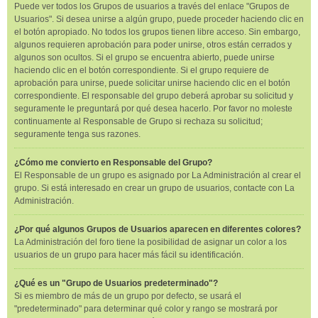
Puede ver todos los Grupos de usuarios a través del enlace "Grupos de
Usuarios". Si desea unirse a algún grupo, puede proceder haciendo clic en
el botón apropiado. No todos los grupos tienen libre acceso. Sin embargo,
algunos requieren aprobación para poder unirse, otros están cerrados y
algunos son ocultos. Si el grupo se encuentra abierto, puede unirse
haciendo clic en el botón correspondiente. Si el grupo requiere de
aprobación para unirse, puede solicitar unirse haciendo clic en el botón
correspondiente. El responsable del grupo deberá aprobar su solicitud y
seguramente le preguntará por qué desea hacerlo. Por favor no moleste
continuamente al Responsable de Grupo si rechaza su solicitud;
seguramente tenga sus razones.
¿Cómo me convierto en Responsable del Grupo?
El Responsable de un grupo es asignado por La Administración al crear el
grupo. Si está interesado en crear un grupo de usuarios, contacte con La
Administración.
¿Por qué algunos Grupos de Usuarios aparecen en diferentes colores?
La Administración del foro tiene la posibilidad de asignar un color a los
usuarios de un grupo para hacer más fácil su identificación.
¿Qué es un "Grupo de Usuarios predeterminado"?
Si es miembro de más de un grupo por defecto, se usará el
"predeterminado" para determinar qué color y rango se mostrará por