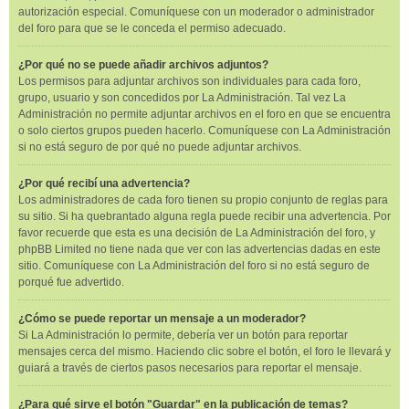
autorización especial. Comuníquese con un moderador o administrador
del foro para que se le conceda el permiso adecuado.
¿Por qué no se puede añadir archivos adjuntos?
Los permisos para adjuntar archivos son individuales para cada foro,
grupo, usuario y son concedidos por La Administración. Tal vez La
Administración no permite adjuntar archivos en el foro en que se encuentra
o solo ciertos grupos pueden hacerlo. Comuníquese con La Administración
si no está seguro de por qué no puede adjuntar archivos.
¿Por qué recibí una advertencia?
Los administradores de cada foro tienen su propio conjunto de reglas para
su sitio. Si ha quebrantado alguna regla puede recibir una advertencia. Por
favor recuerde que esta es una decisión de La Administración del foro, y
phpBB Limited no tiene nada que ver con las advertencias dadas en este
sitio. Comuníquese con La Administración del foro si no está seguro de
porqué fue advertido.
¿Cómo se puede reportar un mensaje a un moderador?
Si La Administración lo permite, debería ver un botón para reportar
mensajes cerca del mismo. Haciendo clic sobre el botón, el foro le llevará y
guiará a través de ciertos pasos necesarios para reportar el mensaje.
¿Para qué sirve el botón "Guardar" en la publicación de temas?