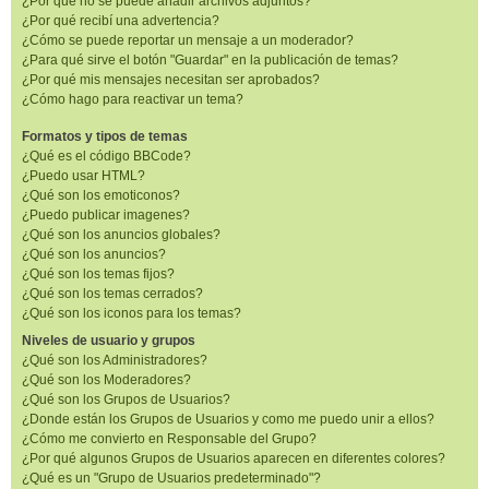
¿Por qué no se puede añadir archivos adjuntos?
¿Por qué recibí una advertencia?
¿Cómo se puede reportar un mensaje a un moderador?
¿Para qué sirve el botón "Guardar" en la publicación de temas?
¿Por qué mis mensajes necesitan ser aprobados?
¿Cómo hago para reactivar un tema?
Formatos y tipos de temas
¿Qué es el código BBCode?
¿Puedo usar HTML?
¿Qué son los emoticonos?
¿Puedo publicar imagenes?
¿Qué son los anuncios globales?
¿Qué son los anuncios?
¿Qué son los temas fijos?
¿Qué son los temas cerrados?
¿Qué son los iconos para los temas?
Niveles de usuario y grupos
¿Qué son los Administradores?
¿Qué son los Moderadores?
¿Qué son los Grupos de Usuarios?
¿Donde están los Grupos de Usuarios y como me puedo unir a ellos?
¿Cómo me convierto en Responsable del Grupo?
¿Por qué algunos Grupos de Usuarios aparecen en diferentes colores?
¿Qué es un "Grupo de Usuarios predeterminado"?