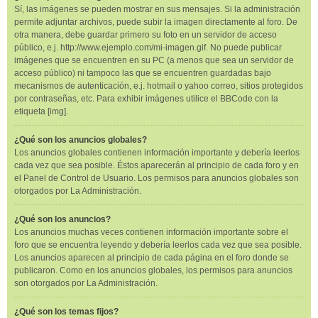
Sí, las imágenes se pueden mostrar en sus mensajes. Si la administración
permite adjuntar archivos, puede subir la imagen directamente al foro. De
otra manera, debe guardar primero su foto en un servidor de acceso
público, e.j. http://www.ejemplo.com/mi-imagen.gif. No puede publicar
imágenes que se encuentren en su PC (a menos que sea un servidor de
acceso público) ni tampoco las que se encuentren guardadas bajo
mecanismos de autenticación, e.j. hotmail o yahoo correo, sitios protegidos
por contraseñas, etc. Para exhibir imágenes utilice el BBCode con la
etiqueta [img].
¿Qué son los anuncios globales?
Los anuncios globales contienen información importante y debería leerlos
cada vez que sea posible. Éstos aparecerán al principio de cada foro y en
el Panel de Control de Usuario. Los permisos para anuncios globales son
otorgados por La Administración.
¿Qué son los anuncios?
Los anuncios muchas veces contienen información importante sobre el
foro que se encuentra leyendo y debería leerlos cada vez que sea posible.
Los anuncios aparecen al principio de cada página en el foro donde se
publicaron. Como en los anuncios globales, los permisos para anuncios
son otorgados por La Administración.
¿Qué son los temas fijos?