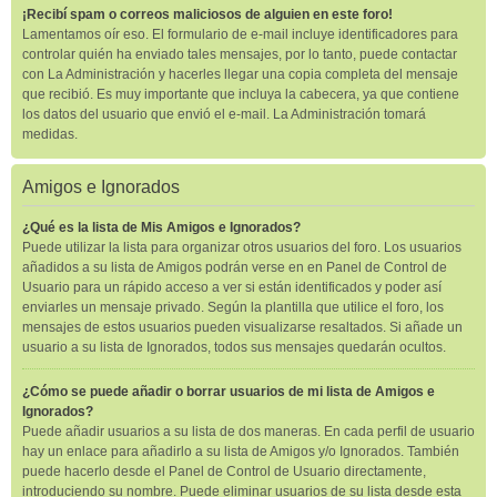
¡Recibí spam o correos maliciosos de alguien en este foro!
Lamentamos oír eso. El formulario de e-mail incluye identificadores para
controlar quién ha enviado tales mensajes, por lo tanto, puede contactar
con La Administración y hacerles llegar una copia completa del mensaje
que recibió. Es muy importante que incluya la cabecera, ya que contiene
los datos del usuario que envió el e-mail. La Administración tomará
medidas.
Amigos e Ignorados
¿Qué es la lista de Mis Amigos e Ignorados?
Puede utilizar la lista para organizar otros usuarios del foro. Los usuarios
añadidos a su lista de Amigos podrán verse en en Panel de Control de
Usuario para un rápido acceso a ver si están identificados y poder así
enviarles un mensaje privado. Según la plantilla que utilice el foro, los
mensajes de estos usuarios pueden visualizarse resaltados. Si añade un
usuario a su lista de Ignorados, todos sus mensajes quedarán ocultos.
¿Cómo se puede añadir o borrar usuarios de mi lista de Amigos e
Ignorados?
Puede añadir usuarios a su lista de dos maneras. En cada perfil de usuario
hay un enlace para añadirlo a su lista de Amigos y/o Ignorados. También
puede hacerlo desde el Panel de Control de Usuario directamente,
introduciendo su nombre. Puede eliminar usuarios de su lista desde esta