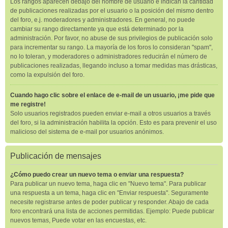
Los rangos aparecen debajo del nombre de usuario e indican la cantidad
de publicaciones realizadas por el usuario o la posición del mismo dentro
del foro, e.j. moderadores y administradores. En general, no puede
cambiar su rango directamente ya que está determinado por la
administración. Por favor, no abuse de sus privilegios de publicación solo
para incrementar su rango. La mayoría de los foros lo consideran "spam",
no lo toleran, y moderadores o administradores reducirán el número de
publicaciones realizadas, llegando incluso a tomar medidas mas drásticas,
como la expulsión del foro.
Cuando hago clic sobre el enlace de e-mail de un usuario, ¡me pide que
me registre!
Solo usuarios registrados pueden enviar e-mail a otros usuarios a través
del foro, si la administración habilita la opción. Esto es para prevenir el uso
malicioso del sistema de e-mail por usuarios anónimos.
Publicación de mensajes
¿Cómo puedo crear un nuevo tema o enviar una respuesta?
Para publicar un nuevo tema, haga clic en "Nuevo tema". Para publicar
una respuesta a un tema, haga clic en "Enviar respuesta". Seguramente
necesite registrarse antes de poder publicar y responder. Abajo de cada
foro encontrará una lista de acciones permitidas. Ejemplo: Puede publicar
nuevos temas, Puede votar en las encuestas, etc.