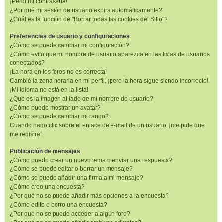
¡Perdí mi contraseña!
¿Por qué mi sesión de usuario expira automáticamente?
¿Cuál es la función de "Borrar todas las cookies del Sitio"?
Preferencias de usuario y configuraciones
¿Cómo se puede cambiar mi configuración?
¿Cómo evito que mi nombre de usuario aparezca en las listas de usuarios
conectados?
¡La hora en los foros no es correcta!
Cambié la zona horaria en mi perfil, ¡pero la hora sigue siendo incorrecto!
¡Mi idioma no está en la lista!
¿Qué es la imagen al lado de mi nombre de usuario?
¿Cómo puedo mostrar un avatar?
¿Cómo se puede cambiar mi rango?
Cuando hago clic sobre el enlace de e-mail de un usuario, ¡me pide que
me registre!
Publicación de mensajes
¿Cómo puedo crear un nuevo tema o enviar una respuesta?
¿Cómo se puede editar o borrar un mensaje?
¿Cómo se puede añadir una firma a mi mensaje?
¿Cómo creo una encuesta?
¿Por qué no se puede añadir más opciones a la encuesta?
¿Cómo edito o borro una encuesta?
¿Por qué no se puede acceder a algún foro?