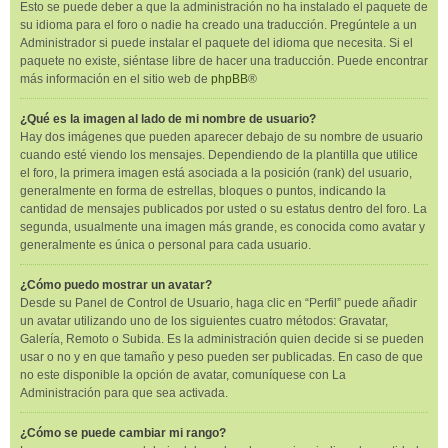
Esto se puede deber a que la administración no ha instalado el paquete de
su idioma para el foro o nadie ha creado una traducción. Pregúntele a un
Administrador si puede instalar el paquete del idioma que necesita. Si el
paquete no existe, siéntase libre de hacer una traducción. Puede encontrar
más información en el sitio web de
phpBB
®
¿Qué es la imagen al lado de mi nombre de usuario?
Hay dos imágenes que pueden aparecer debajo de su nombre de usuario
cuando esté viendo los mensajes. Dependiendo de la plantilla que utilice
el foro, la primera imagen está asociada a la posición (rank) del usuario,
generalmente en forma de estrellas, bloques o puntos, indicando la
cantidad de mensajes publicados por usted o su estatus dentro del foro. La
segunda, usualmente una imagen más grande, es conocida como avatar y
generalmente es única o personal para cada usuario.
¿Cómo puedo mostrar un avatar?
Desde su Panel de Control de Usuario, haga clic en “Perfil” puede añadir
un avatar utilizando uno de los siguientes cuatro métodos: Gravatar,
Galería, Remoto o Subida. Es la administración quien decide si se pueden
usar o no y en que tamaño y peso pueden ser publicadas. En caso de que
no este disponible la opción de avatar, comuníquese con La
Administración para que sea activada.
¿Cómo se puede cambiar mi rango?