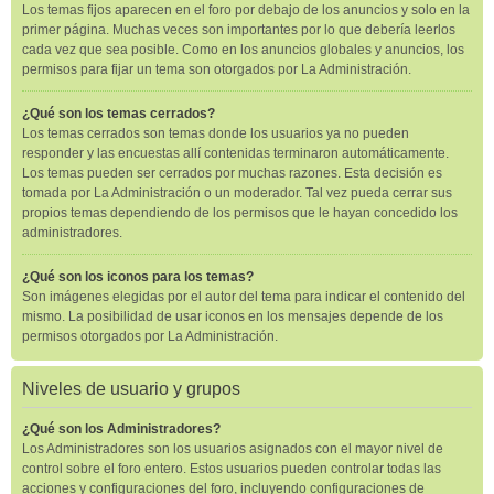
Los temas fijos aparecen en el foro por debajo de los anuncios y solo en la
primer página. Muchas veces son importantes por lo que debería leerlos
cada vez que sea posible. Como en los anuncios globales y anuncios, los
permisos para fijar un tema son otorgados por La Administración.
¿Qué son los temas cerrados?
Los temas cerrados son temas donde los usuarios ya no pueden
responder y las encuestas allí contenidas terminaron automáticamente.
Los temas pueden ser cerrados por muchas razones. Esta decisión es
tomada por La Administración o un moderador. Tal vez pueda cerrar sus
propios temas dependiendo de los permisos que le hayan concedido los
administradores.
¿Qué son los iconos para los temas?
Son imágenes elegidas por el autor del tema para indicar el contenido del
mismo. La posibilidad de usar iconos en los mensajes depende de los
permisos otorgados por La Administración.
Niveles de usuario y grupos
¿Qué son los Administradores?
Los Administradores son los usuarios asignados con el mayor nivel de
control sobre el foro entero. Estos usuarios pueden controlar todas las
acciones y configuraciones del foro, incluyendo configuraciones de