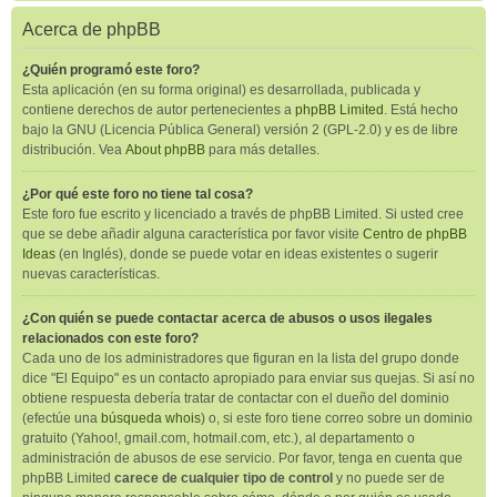
Acerca de phpBB
¿Quién programó este foro?
Esta aplicación (en su forma original) es desarrollada, publicada y
contiene derechos de autor pertenecientes a
phpBB Limited
. Está hecho
bajo la GNU (Licencia Pública General) versión 2 (GPL-2.0) y es de libre
distribución. Vea
About phpBB
para más detalles.
¿Por qué este foro no tiene tal cosa?
Este foro fue escrito y licenciado a través de phpBB Limited. Si usted cree
que se debe añadir alguna característica por favor visite
Centro de phpBB
Ideas
(en Inglés), donde se puede votar en ideas existentes o sugerir
nuevas características.
¿Con quién se puede contactar acerca de abusos o usos ilegales
relacionados con este foro?
Cada uno de los administradores que figuran en la lista del grupo donde
dice "El Equipo" es un contacto apropiado para enviar sus quejas. Si así no
obtiene respuesta debería tratar de contactar con el dueño del dominio
(efectúe una
búsqueda whois
) o, si este foro tiene correo sobre un dominio
gratuito (Yahoo!, gmail.com, hotmail.com, etc.), al departamento o
administración de abusos de ese servicio. Por favor, tenga en cuenta que
phpBB Limited
carece de cualquier tipo de control
y no puede ser de