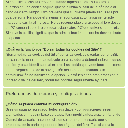
Si no activa la casilla
Recordar
cuando ingresa al foro, sus datos se
guardan en una cookie segura, que se elimina al salir de la página o al
cabo de cierto tiempo. Esto previene que su cuenta pueda ser usada por
otra persona. Para que el sistema le reconozca automáticamente solo
marque la casilla al ingresar. No es recomendable si accede al foro desde
un PC compartido, e.j. biblioteca, cyber-cafés, PC's de universidades, etc.
Si no ve la casilla, significa que la administración del foro ha deshabilitado
la opción.
¿Cuál es la función de "Borrar todas las cookies del Sitio"?
"Borrar todas las cookies del Sitio" borra las cookies creadas por phpBB,
las cuales le mantienen autorizado para acceder a determinados recursos
del foro y estar identificado al mismo. Las cookies proveen funciones como
leer el seguimiento de la navegación del foro por el usuario si la
administración ha habilitado la opción. Si está teniendo problemas con el
ingreso o salida del foro, borrar las cookies seguramente ayudará.
Preferencias de usuario y configuraciones
¿Cómo se puede cambiar mi configuración?
Si es un usuario registrado, todos sus datos y configuraciones están
archivados en nuestra base de datos. Para modificarlos, visite el Panel de
Control de Usuario; haciendo clic en su nombre de usuario que se
encuentra en la parte superior de las páginas del foro. Este sistema le