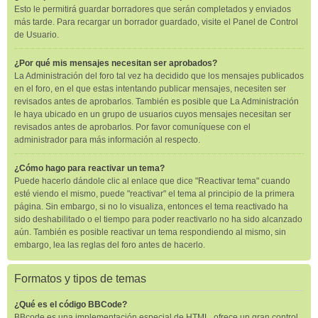
Esto le permitirá guardar borradores que serán completados y enviados
más tarde. Para recargar un borrador guardado, visite el Panel de Control
de Usuario.
¿Por qué mis mensajes necesitan ser aprobados?
La Administración del foro tal vez ha decidido que los mensajes publicados
en el foro, en el que estas intentando publicar mensajes, necesiten ser
revisados antes de aprobarlos. También es posible que La Administración
le haya ubicado en un grupo de usuarios cuyos mensajes necesitan ser
revisados antes de aprobarlos. Por favor comuníquese con el
administrador para más información al respecto.
¿Cómo hago para reactivar un tema?
Puede hacerlo dándole clic al enlace que dice "Reactivar tema" cuando
esté viendo el mismo, puede "reactivar" el tema al principio de la primera
página. Sin embargo, si no lo visualiza, entonces el tema reactivado ha
sido deshabilitado o el tiempo para poder reactivarlo no ha sido alcanzado
aún. También es posible reactivar un tema respondiendo al mismo, sin
embargo, lea las reglas del foro antes de hacerlo.
Formatos y tipos de temas
¿Qué es el código BBCode?
BBcode es una implementación especial de HTML, ofrece un gran control