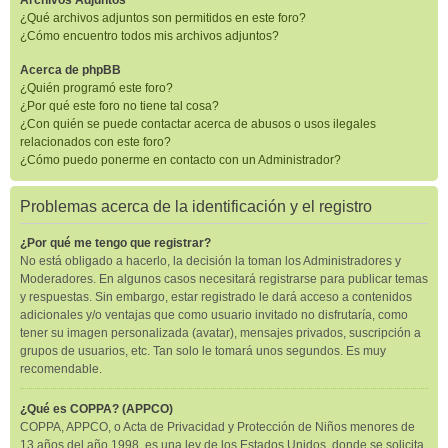
Archivos Adjuntos
¿Qué archivos adjuntos son permitidos en este foro?
¿Cómo encuentro todos mis archivos adjuntos?
Acerca de phpBB
¿Quién programó este foro?
¿Por qué este foro no tiene tal cosa?
¿Con quién se puede contactar acerca de abusos o usos ilegales
relacionados con este foro?
¿Cómo puedo ponerme en contacto con un Administrador?
Problemas acerca de la identificación y el registro
¿Por qué me tengo que registrar?
No está obligado a hacerlo, la decisión la toman los Administradores y
Moderadores. En algunos casos necesitará registrarse para publicar temas
y respuestas. Sin embargo, estar registrado le dará acceso a contenidos
adicionales y/o ventajas que como usuario invitado no disfrutaría, como
tener su imagen personalizada (avatar), mensajes privados, suscripción a
grupos de usuarios, etc. Tan solo le tomará unos segundos. Es muy
recomendable.
¿Qué es COPPA? (APPCO)
COPPA, APPCO, o Acta de Privacidad y Protección de Niños menores de
13 años del año 1998, es una ley de los Estados Unidos, donde se solicita