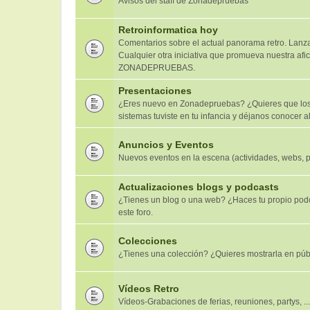
Avisos del staff de Zonadepruebas
Retroinformatica hoy
Comentarios sobre el actual panorama retro. Lanzam
Cualquier otra iniciativa que promueva nuestra afic
ZONADEPRUEBAS.
Presentaciones
¿Eres nuevo en Zonadepruebas? ¿Quieres que los 
sistemas tuviste en tu infancia y déjanos conocer al
Anuncios y Eventos
Nuevos eventos en la escena (actividades, webs, 
Actualizaciones blogs y podcasts
¿Tienes un blog o una web? ¿Haces tu propio pod
este foro.
Colecciones
¿Tienes una colección? ¿Quieres mostrarla en púb
Vídeos Retro
Vídeos-Grabaciones de ferias, reuniones, partys, ...