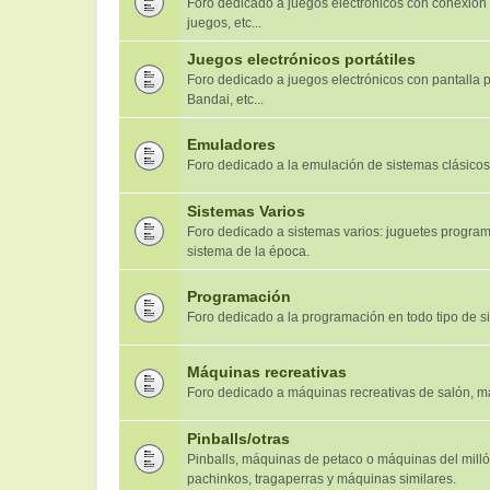
Foro dedicado a juegos electrónicos con conexión a T
juegos, etc...
Juegos electrónicos portátiles
Foro dedicado a juegos electrónicos con pantalla 
Bandai, etc...
Emuladores
Foro dedicado a la emulación de sistemas clásicos
Sistemas Varios
Foro dedicado a sistemas varios: juguetes programa
sistema de la época.
Programación
Foro dedicado a la programación en todo tipo de s
Máquinas recreativas
Foro dedicado a máquinas recreativas de salón, má
Pinballs/otras
Pinballs, máquinas de petaco o máquinas del millón
pachinkos, tragaperras y máquinas similares.