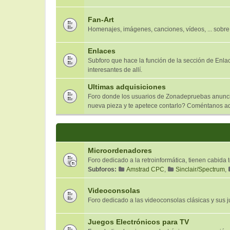
Fan-Art
Homenajes, imágenes, canciones, vídeos, ... sobre
Enlaces
Subforo que hace la función de la sección de Enl
interesantes de allí.
Ultimas adquisiciones
Foro donde los usuarios de Zonadepruebas anuncia
nueva pieza y te apetece contarlo? Coméntanos aqu
Microordenadores
Foro dedicado a la retroinformática, tienen cabida
Subforos:
Amstrad CPC
,
Sinclair/Spectrum
,
Videoconsolas
Foro dedicado a las videoconsolas clásicas y sus jue
Juegos Electrónicos para TV