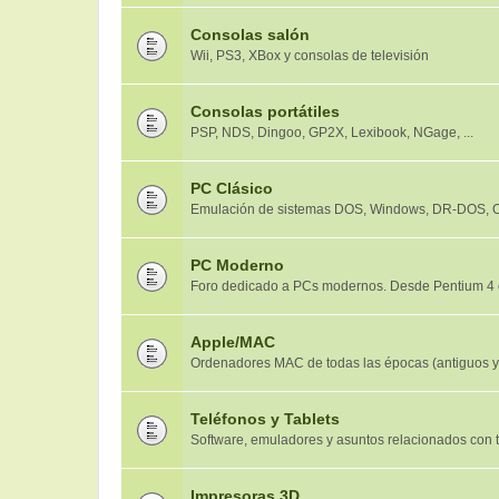
Consolas salón
Wii, PS3, XBox y consolas de televisión
Consolas portátiles
PSP, NDS, Dingoo, GP2X, Lexibook, NGage, ...
PC Clásico
Emulación de sistemas DOS, Windows, DR-DOS, OS
PC Moderno
Foro dedicado a PCs modernos. Desde Pentium 4 
Apple/MAC
Ordenadores MAC de todas las épocas (antiguos 
Teléfonos y Tablets
Software, emuladores y asuntos relacionados con tel
Impresoras 3D