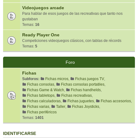
Videojuegos arcade
Para hablar de esos juegos de las recreativas que tanto nos
gustaban
Temas:
16
Ready Player One
Competiciones videojuegos clásicos, con tablas de récords
Temas:
5
Foro
Fichas
Subforos:
Fichas micros
,
Fichas juegos TV
,
Fichas consolas
,
Fichas consolas portatiles
,
Fichas Game & Watch
,
Fichas handhelds
,
Fichas tabletops
,
Fichas recreativas
,
Fichas calculadoras
,
Fichas juguetes
,
Fichas accesorios
,
Fichas varias
,
Taller
,
Fichas Joysticks
,
Fichas periféricos
Temas:
1401
IDENTIFICARSE