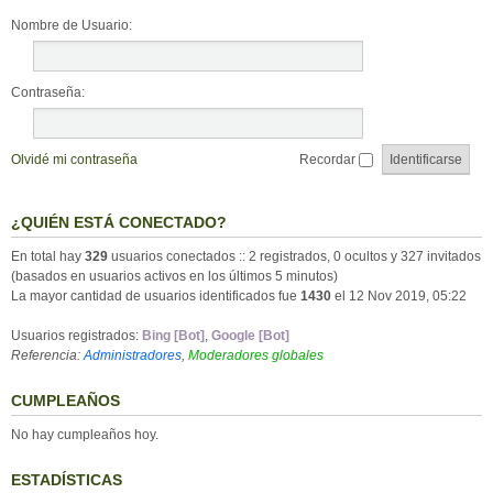
Nombre de Usuario:
Contraseña:
Olvidé mi contraseña
Recordar
¿QUIÉN ESTÁ CONECTADO?
En total hay
329
usuarios conectados :: 2 registrados, 0 ocultos y 327 invitados
(basados en usuarios activos en los últimos 5 minutos)
La mayor cantidad de usuarios identificados fue
1430
el 12 Nov 2019, 05:22
Usuarios registrados:
Bing [Bot]
,
Google [Bot]
Referencia:
Administradores
,
Moderadores globales
CUMPLEAÑOS
No hay cumpleaños hoy.
ESTADÍSTICAS