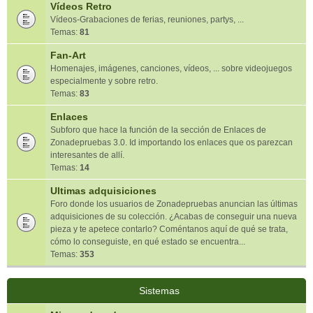
Vídeos Retro
Vídeos-Grabaciones de ferias, reuniones, partys, ...
Temas:
81
Fan-Art
Homenajes, imágenes, canciones, vídeos, ... sobre videojuegos
especialmente y sobre retro.
Temas:
83
Enlaces
Subforo que hace la función de la sección de Enlaces de
Zonadepruebas 3.0. Id importando los enlaces que os parezcan
interesantes de allí.
Temas:
14
Ultimas adquisiciones
Foro donde los usuarios de Zonadepruebas anuncian las últimas
adquisiciones de su colección. ¿Acabas de conseguir una nueva
pieza y te apetece contarlo? Coméntanos aquí de qué se trata,
cómo lo conseguiste, en qué estado se encuentra...
Temas:
353
Sistemas