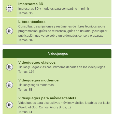
Impresoras 3D
Impresoras 3D y modelos para compartir e imprimir
Temas:
35
Libros técnicos
Consultas, descripciones y resúmenes de libros técnicos sobre
programación, guías de referencia, guías de usuario, y cualquier
publicación que verse sobre un ordenador, consola o aparato
Temas:
34
Videojuegos
Videojuegos clásicos
Títulos y Sagas clásicas. Primeras décadas de los videojuegos.
Temas:
194
Videojuegos modernos
Títulos y sagas modernas
Temas:
88
Videojuegos para móviles/tablets
Videojuegos para dispositivos móviles y táctiles jugables por tacto
(World of Goo, Osmos, Angry Birds, ...)
Temas:
11