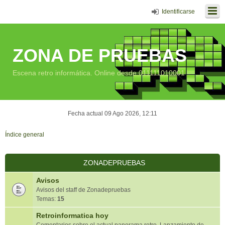
Identificarse
ZONA DE PRUEBAS
Escena retro informática. Online desde 011111010001
Fecha actual 09 Ago 2026, 12:11
Índice general
ZONADEPRUEBAS
Avisos
Avisos del staff de Zonadepruebas
Temas:
15
Retroinformatica hoy