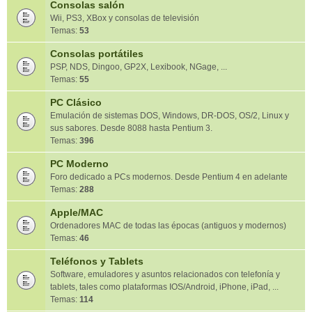
Consolas salón
Wii, PS3, XBox y consolas de televisión
Temas:
53
Consolas portátiles
PSP, NDS, Dingoo, GP2X, Lexibook, NGage, ...
Temas:
55
PC Clásico
Emulación de sistemas DOS, Windows, DR-DOS, OS/2, Linux y
sus sabores. Desde 8088 hasta Pentium 3.
Temas:
396
PC Moderno
Foro dedicado a PCs modernos. Desde Pentium 4 en adelante
Temas:
288
Apple/MAC
Ordenadores MAC de todas las épocas (antiguos y modernos)
Temas:
46
Teléfonos y Tablets
Software, emuladores y asuntos relacionados con telefonía y
tablets, tales como plataformas IOS/Android, iPhone, iPad, ...
Temas:
114