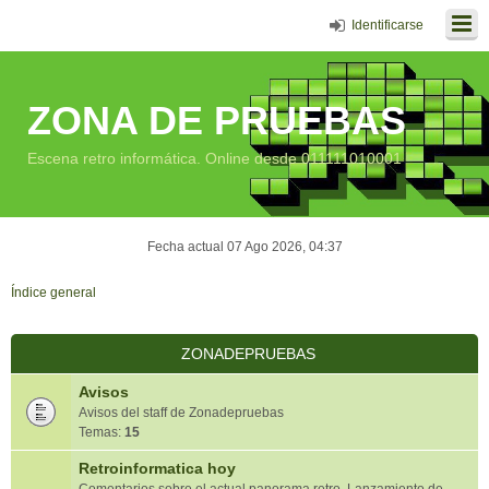
Identificarse
ZONA DE PRUEBAS
Escena retro informática. Online desde 011111010001
Fecha actual 07 Ago 2026, 04:37
Índice general
ZONADEPRUEBAS
Avisos
Avisos del staff de Zonadepruebas
Temas:
15
Retroinformatica hoy