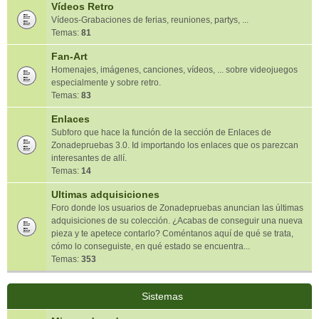
Vídeos Retro
Vídeos-Grabaciones de ferias, reuniones, partys, ...
Temas:
81
Fan-Art
Homenajes, imágenes, canciones, vídeos, ... sobre videojuegos
especialmente y sobre retro.
Temas:
83
Enlaces
Subforo que hace la función de la sección de Enlaces de
Zonadepruebas 3.0. Id importando los enlaces que os parezcan
interesantes de allí.
Temas:
14
Ultimas adquisiciones
Foro donde los usuarios de Zonadepruebas anuncian las últimas
adquisiciones de su colección. ¿Acabas de conseguir una nueva
pieza y te apetece contarlo? Coméntanos aquí de qué se trata,
cómo lo conseguiste, en qué estado se encuentra...
Temas:
353
Sistemas