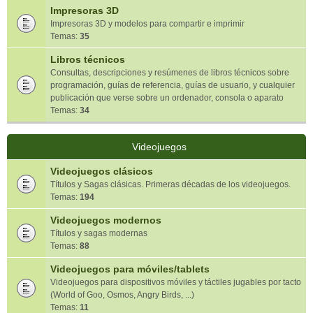
Impresoras 3D
Impresoras 3D y modelos para compartir e imprimir
Temas:
35
Libros técnicos
Consultas, descripciones y resúmenes de libros técnicos sobre
programación, guías de referencia, guías de usuario, y cualquier
publicación que verse sobre un ordenador, consola o aparato
Temas:
34
Videojuegos
Videojuegos clásicos
Títulos y Sagas clásicas. Primeras décadas de los videojuegos.
Temas:
194
Videojuegos modernos
Títulos y sagas modernas
Temas:
88
Videojuegos para móviles/tablets
Videojuegos para dispositivos móviles y táctiles jugables por tacto
(World of Goo, Osmos, Angry Birds, ...)
Temas:
11