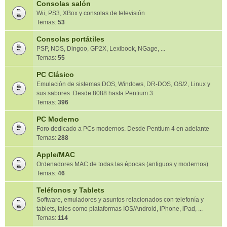
Consolas salón
Wii, PS3, XBox y consolas de televisión
Temas:
53
Consolas portátiles
PSP, NDS, Dingoo, GP2X, Lexibook, NGage, ...
Temas:
55
PC Clásico
Emulación de sistemas DOS, Windows, DR-DOS, OS/2, Linux y
sus sabores. Desde 8088 hasta Pentium 3.
Temas:
396
PC Moderno
Foro dedicado a PCs modernos. Desde Pentium 4 en adelante
Temas:
288
Apple/MAC
Ordenadores MAC de todas las épocas (antiguos y modernos)
Temas:
46
Teléfonos y Tablets
Software, emuladores y asuntos relacionados con telefonía y
tablets, tales como plataformas IOS/Android, iPhone, iPad, ...
Temas:
114