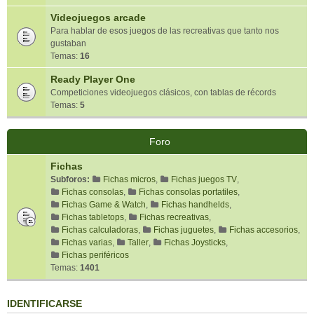
Videojuegos arcade
Para hablar de esos juegos de las recreativas que tanto nos
gustaban
Temas:
16
Ready Player One
Competiciones videojuegos clásicos, con tablas de récords
Temas:
5
Foro
Fichas
Subforos:
Fichas micros
,
Fichas juegos TV
,
Fichas consolas
,
Fichas consolas portatiles
,
Fichas Game & Watch
,
Fichas handhelds
,
Fichas tabletops
,
Fichas recreativas
,
Fichas calculadoras
,
Fichas juguetes
,
Fichas accesorios
,
Fichas varias
,
Taller
,
Fichas Joysticks
,
Fichas periféricos
Temas:
1401
IDENTIFICARSE