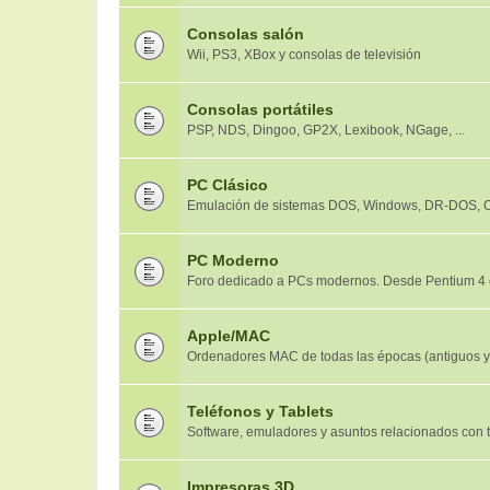
Consolas salón
Wii, PS3, XBox y consolas de televisión
Consolas portátiles
PSP, NDS, Dingoo, GP2X, Lexibook, NGage, ...
PC Clásico
Emulación de sistemas DOS, Windows, DR-DOS, OS
PC Moderno
Foro dedicado a PCs modernos. Desde Pentium 4 
Apple/MAC
Ordenadores MAC de todas las épocas (antiguos 
Teléfonos y Tablets
Software, emuladores y asuntos relacionados con tel
Impresoras 3D