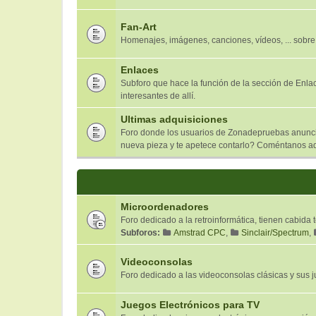
Fan-Art
Homenajes, imágenes, canciones, vídeos, ... sobre
Enlaces
Subforo que hace la función de la sección de Enl
interesantes de allí.
Ultimas adquisiciones
Foro donde los usuarios de Zonadepruebas anuncia
nueva pieza y te apetece contarlo? Coméntanos aqu
Microordenadores
Foro dedicado a la retroinformática, tienen cabida
Subforos:
Amstrad CPC
,
Sinclair/Spectrum
,
Videoconsolas
Foro dedicado a las videoconsolas clásicas y sus jue
Juegos Electrónicos para TV