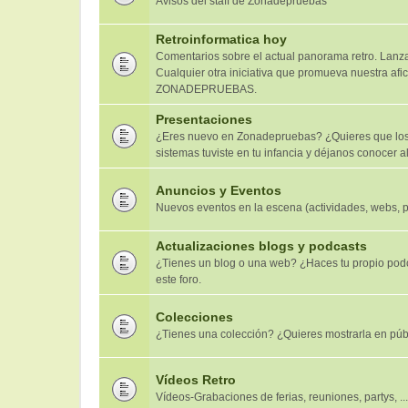
Avisos del staff de Zonadepruebas
Retroinformatica hoy
Comentarios sobre el actual panorama retro. Lanzam
Cualquier otra iniciativa que promueva nuestra afic
ZONADEPRUEBAS.
Presentaciones
¿Eres nuevo en Zonadepruebas? ¿Quieres que los 
sistemas tuviste en tu infancia y déjanos conocer al
Anuncios y Eventos
Nuevos eventos en la escena (actividades, webs, 
Actualizaciones blogs y podcasts
¿Tienes un blog o una web? ¿Haces tu propio pod
este foro.
Colecciones
¿Tienes una colección? ¿Quieres mostrarla en púb
Vídeos Retro
Vídeos-Grabaciones de ferias, reuniones, partys, ...