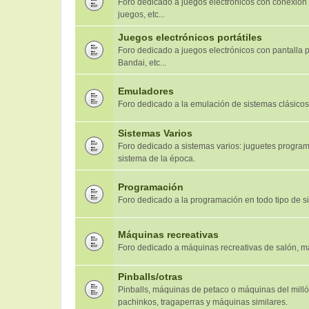
Foro dedicado a juegos electrónicos con conexión a T
juegos, etc...
Juegos electrónicos portátiles
Foro dedicado a juegos electrónicos con pantalla 
Bandai, etc...
Emuladores
Foro dedicado a la emulación de sistemas clásicos
Sistemas Varios
Foro dedicado a sistemas varios: juguetes programa
sistema de la época.
Programación
Foro dedicado a la programación en todo tipo de s
Máquinas recreativas
Foro dedicado a máquinas recreativas de salón, má
Pinballs/otras
Pinballs, máquinas de petaco o máquinas del millón
pachinkos, tragaperras y máquinas similares.