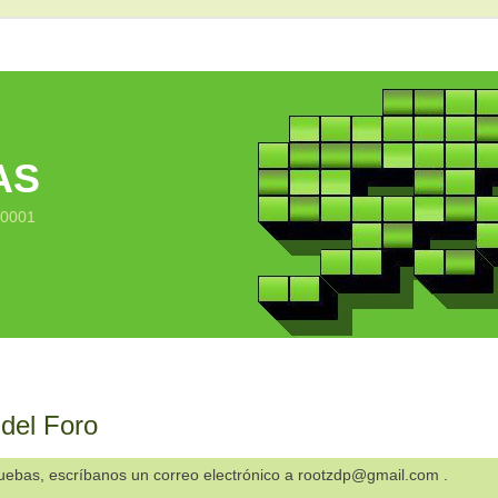
AS
10001
 del Foro
ruebas, escríbanos un correo electrónico a rootzdp@gmail.com .