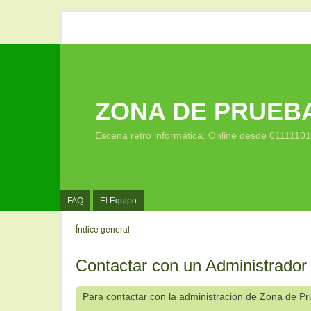
ZONA DE PRUEB
Escena retro informática. Online desde 0111110
FAQ
El Equipo
Índice general
Contactar con un Administrador
Para contactar con la administración de Zona de P