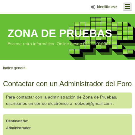
Identificarse
ZONA DE PRUEBAS
Escena retro informática. Online desde 011111010001
Índice general
Contactar con un Administrador del Foro
Para contactar con la administración de Zona de Pruebas,
escríbanos un correo electrónico a rootzdp@gmail.com .
Destinatario:
Administrador