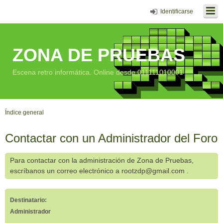
Identificarse
ZONA DE PRUEBAS
Escena retro informática. Online desde 011111010001
Índice general
Contactar con un Administrador del Foro
Para contactar con la administración de Zona de Pruebas,
escríbanos un correo electrónico a rootzdp@gmail.com .
Destinatario:
Administrador