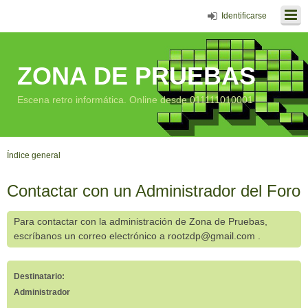
Identificarse
ZONA DE PRUEBAS
Escena retro informática. Online desde 011111010001
Índice general
Contactar con un Administrador del Foro
Para contactar con la administración de Zona de Pruebas,
escríbanos un correo electrónico a rootzdp@gmail.com .
Destinatario:
Administrador