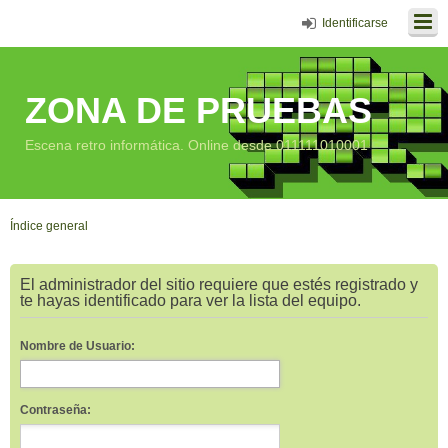
Identificarse
ZONA DE PRUEBAS
Escena retro informática. Online desde 011111010001
Índice general
El administrador del sitio requiere que estés registrado y
te hayas identificado para ver la lista del equipo.
Nombre de Usuario:
Contraseña: