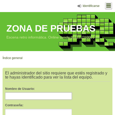
Identificarse
ZONA DE PRUEBAS
Escena retro informática. Online desde 011111010001
Índice general
El administrador del sitio requiere que estés registrado y
te hayas identificado para ver la lista del equipo.
Nombre de Usuario:
Contraseña: