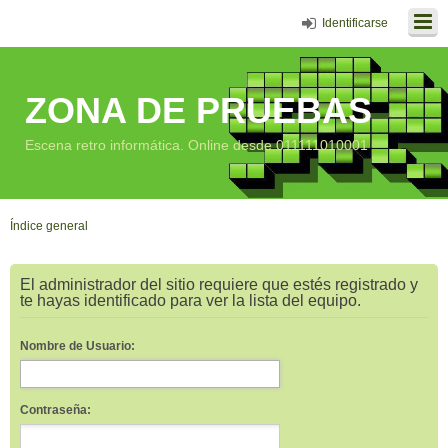
Identificarse
ZONA DE PRUEBAS
Escena retro informática. Online desde 011111010001
Índice general
El administrador del sitio requiere que estés registrado y
te hayas identificado para ver la lista del equipo.
Nombre de Usuario:
Contraseña: