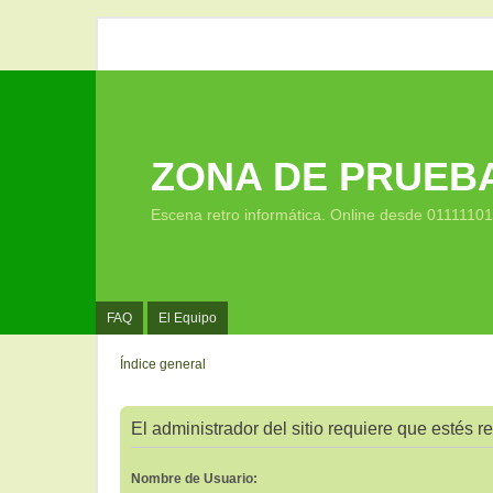
ZONA DE PRUEB
Escena retro informática. Online desde 0111110
FAQ
El Equipo
Índice general
El administrador del sitio requiere que estés re
Nombre de Usuario: