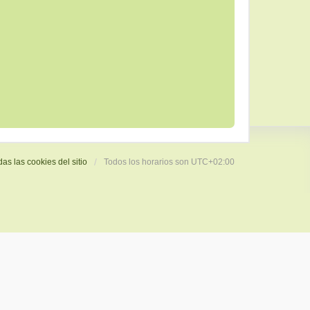
das las cookies del sitio
Todos los horarios son
UTC+02:00