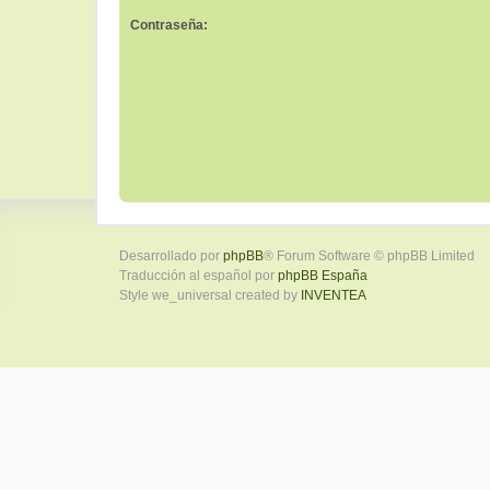
Contraseña:
Desarrollado por
phpBB
® Forum Software © phpBB Limited
Traducción al español por
phpBB España
Style we_universal created by
INVENTEA