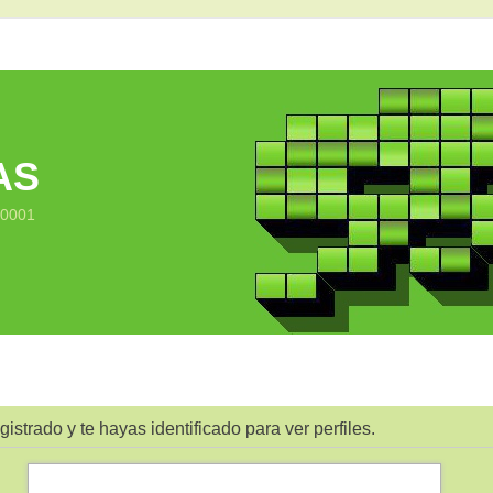
AS
10001
gistrado y te hayas identificado para ver perfiles.