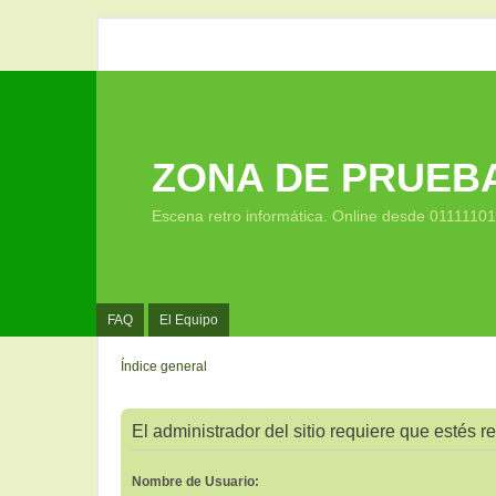
ZONA DE PRUEB
Escena retro informática. Online desde 0111110
FAQ
El Equipo
Índice general
El administrador del sitio requiere que estés re
Nombre de Usuario: