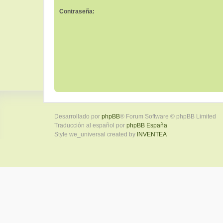
Contraseña:
Desarrollado por
phpBB
® Forum Software © phpBB Limited
Traducción al español por
phpBB España
Style we_universal created by
INVENTEA