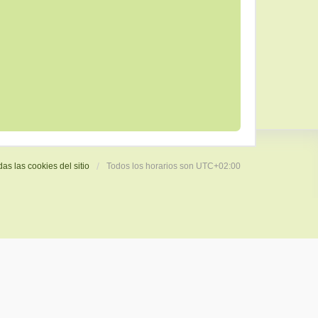
das las cookies del sitio
Todos los horarios son
UTC+02:00