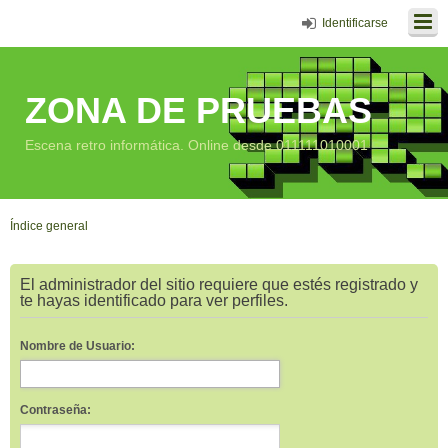
Identificarse
ZONA DE PRUEBAS
Escena retro informática. Online desde 011111010001
Índice general
El administrador del sitio requiere que estés registrado y
te hayas identificado para ver perfiles.
Nombre de Usuario:
Contraseña: