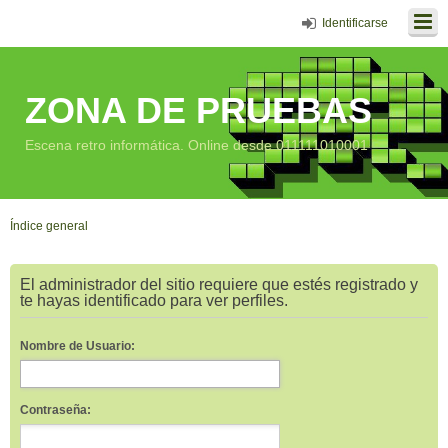
Identificarse
ZONA DE PRUEBAS
Escena retro informática. Online desde 011111010001
Índice general
El administrador del sitio requiere que estés registrado y
te hayas identificado para ver perfiles.
Nombre de Usuario:
Contraseña: