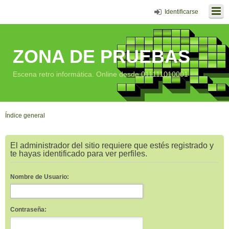
Identificarse
ZONA DE PRUEBAS
Escena retro informática. Online desde 011111010001
Índice general
El administrador del sitio requiere que estés registrado y
te hayas identificado para ver perfiles.
Nombre de Usuario:
Contraseña: