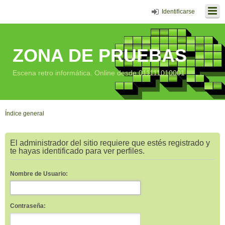
Identificarse
ZONA DE PRUEBAS
Escena retro informática. Online desde 011111010001
Índice general
El administrador del sitio requiere que estés registrado y
te hayas identificado para ver perfiles.
Nombre de Usuario:
Contraseña: