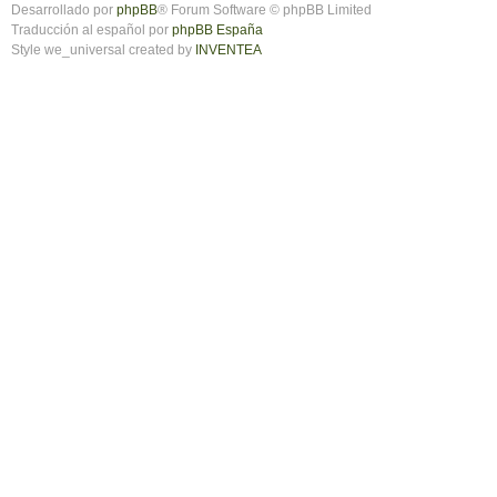
Desarrollado por
phpBB
® Forum Software © phpBB Limited
Traducción al español por
phpBB España
Style we_universal created by
INVENTEA