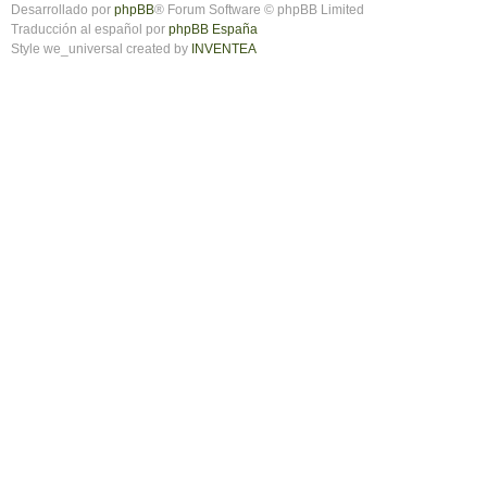
Desarrollado por
phpBB
® Forum Software © phpBB Limited
Traducción al español por
phpBB España
Style we_universal created by
INVENTEA