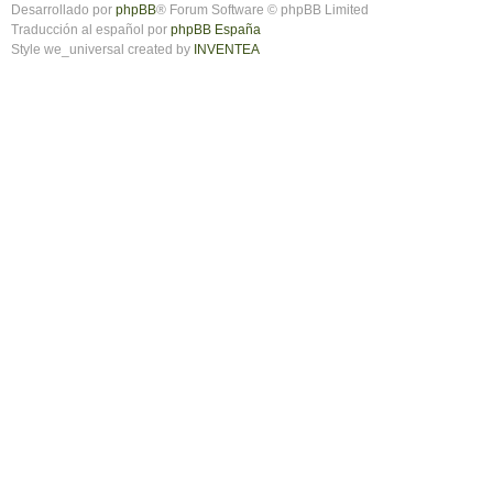
Desarrollado por
phpBB
® Forum Software © phpBB Limited
Traducción al español por
phpBB España
Style we_universal created by
INVENTEA