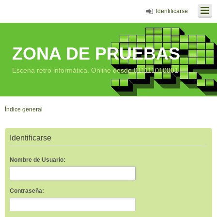
Identificarse
ZONA DE PRUEBAS
Escena retro informática. Online desde 011111010001
Índice general
Identificarse
Nombre de Usuario:
Contraseña: