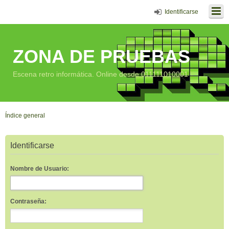
Identificarse
ZONA DE PRUEBAS
Escena retro informática. Online desde 011111010001
Índice general
Identificarse
Nombre de Usuario:
Contraseña: