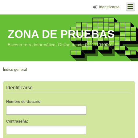
Identificarse
ZONA DE PRUEBAS
Escena retro informática. Online desde 011111010001
Índice general
Identificarse
Nombre de Usuario:
Contraseña: