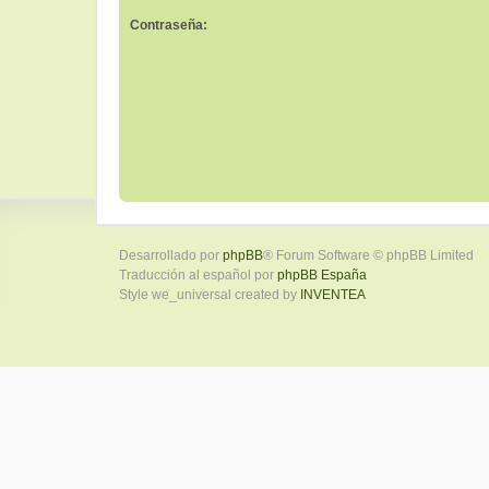
Contraseña:
Desarrollado por
phpBB
® Forum Software © phpBB Limited
Traducción al español por
phpBB España
Style we_universal created by
INVENTEA