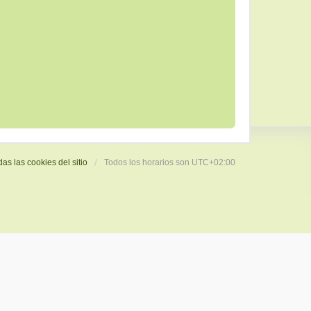
das las cookies del sitio
Todos los horarios son
UTC+02:00