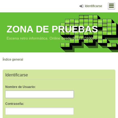
Identificarse
ZONA DE PRUEBAS
Escena retro informática. Online desde 011111010001
Índice general
Identificarse
Nombre de Usuario:
Contraseña: