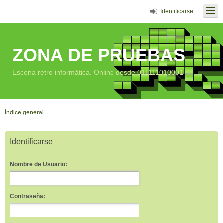
Identificarse
ZONA DE PRUEBAS
Escena retro informática. Online desde 011111010001
Índice general
Identificarse
Nombre de Usuario:
Contraseña: