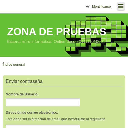
Identificarse
ZONA DE PRUEBAS
Escena retro informática. Online desde 011111010001
Índice general
Enviar contraseña
Nombre de Usuario:
Dirección de correo electrónico:
Esta debe ser la dirección de email que introdujiste al registrarte.