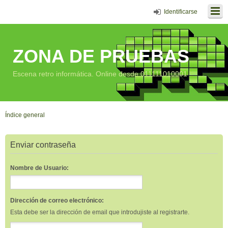
Identificarse
ZONA DE PRUEBAS
Escena retro informática. Online desde 011111010001
Índice general
Enviar contraseña
Nombre de Usuario:
Dirección de correo electrónico:
Esta debe ser la dirección de email que introdujiste al registrarte.