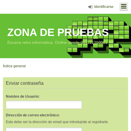
Identificarse
ZONA DE PRUEBAS
Escena retro informática. Online desde 011111010001
Índice general
Enviar contraseña
Nombre de Usuario:
Dirección de correo electrónico:
Esta debe ser la dirección de email que introdujiste al registrarte.