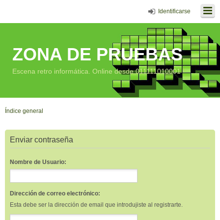
Identificarse
ZONA DE PRUEBAS
Escena retro informática. Online desde 011111010001
Índice general
Enviar contraseña
Nombre de Usuario:
Dirección de correo electrónico:
Esta debe ser la dirección de email que introdujiste al registrarte.