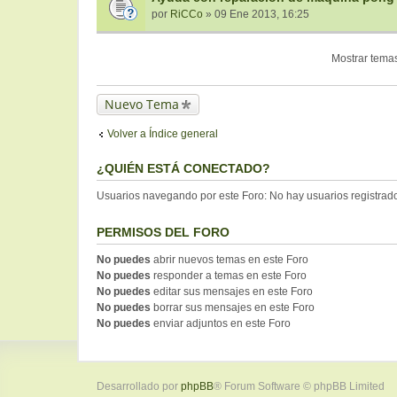
por
RiCCo
» 09 Ene 2013, 16:25
Mostrar temas
Nuevo Tema
Volver a Índice general
¿QUIÉN ESTÁ CONECTADO?
Usuarios navegando por este Foro: No hay usuarios registrados
PERMISOS DEL FORO
No puedes
abrir nuevos temas en este Foro
No puedes
responder a temas en este Foro
No puedes
editar sus mensajes en este Foro
No puedes
borrar sus mensajes en este Foro
No puedes
enviar adjuntos en este Foro
Desarrollado por
phpBB
® Forum Software © phpBB Limited