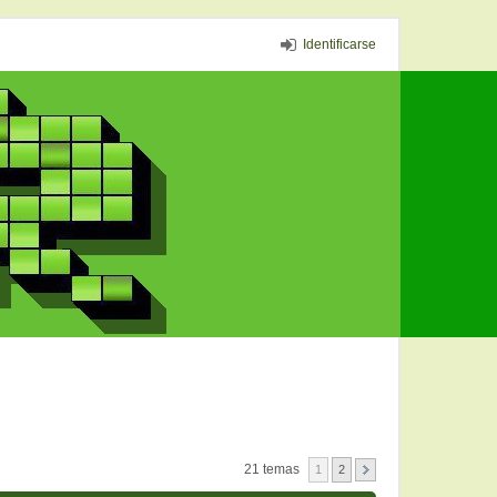
Identificarse
21 temas
1
2