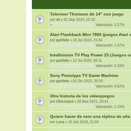
Televisor Thomson de 14" con juego
por
alt
» 01 Sep 2024, 10:10
Valoración: 3.27%
Atari Flashback Mini 7800 (juegos Atari
por
garillete
» 10 Jul 2024, 21:34
Valoración: 1.87%
Intellivision TV Play Power 25 (Juegos c
por
garillete
» 12 Jul 2024, 20:11
Valoración: 0.16%
Sony Prototype TV Game Machine
por
garillete
» 01 Dic 2023, 20:20
Valoración: 0.62%
Otra historia de los videojuegos
por
Oldcomput
» 20 Nov 2021, 20:41
Valoración: 1.25%
Quiero hacer de cero una réplica de uña
por
Luna
» 15 Jun 2018, 21:04