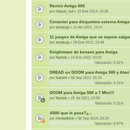
Revivir Amiga 600
por
miguel_out
» 10 Ene 2014, 19:28
Conector para disquetera externa Amiga
por
amakuja
» 11 Abr 2022, 15:47
11 juegos de Amiga que se espera salga
por
amakuja
» 29 Ene 2022, 23:48
Knightmare de konami para Amiga
por
Namek
» 15 Ene 2022, 03:02
Valoración: 0.31%
DREAD un DOOM para Amiga 500 y Atari 
por
Namek
» 06 Sep 2021, 01:15
Valoración: 0.31%
DOOM para Amiga 500 a 7 Mhz!!!
por
Namek
» 25 Jul 2021, 23:56
Valoración: 0.31%
A500 que le pasa?¿...
por
mentalthink
» 06 Sep 2019, 20:29
Valoración: 0.47%