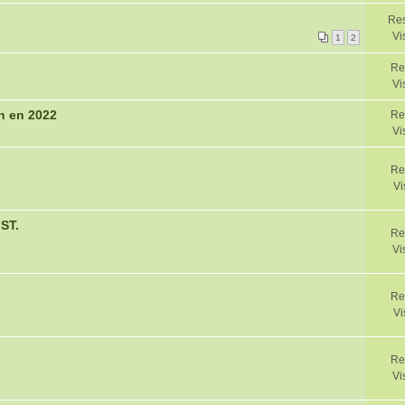
Res
Vi
1
2
Re
Vi
n en 2022
Re
Vi
Re
Vi
ST.
Re
Vi
Re
Vi
Re
Vi