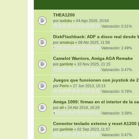
THEA1200
por
sudoku
» 04 Ago 2026, 20:04
Valoración: 0.31%
DiskFlashback: ADF a disco real desde
por
amakuja
» 08 Abr 2025, 11:58
Valoración: 2.49%
Camelot Warriors, Amiga AGA Remake
por
garillete
» 10 Nov 2025, 21:15
Valoración: 0.47%
Juegos que funcionen con joystick de 
por
Perro
» 27 Jun 2013, 10:13
Valoración: 0.78%
Amiga 1000: firmas en el interior de la c
por
alt
» 24 Abr 2016, 16:29
Valoración: 3.58%
Conector teclado externo y reset A1200
por
garillete
» 02 Sep 2023, 11:57
Valoración: 0.47%