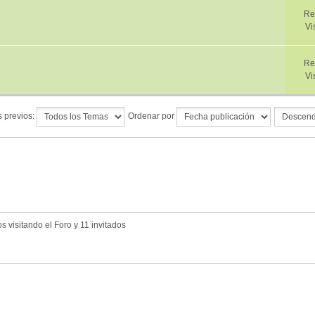
Re
Vi
Re
Vi
 previos:
Ordenar por
 visitando el Foro y 11 invitados