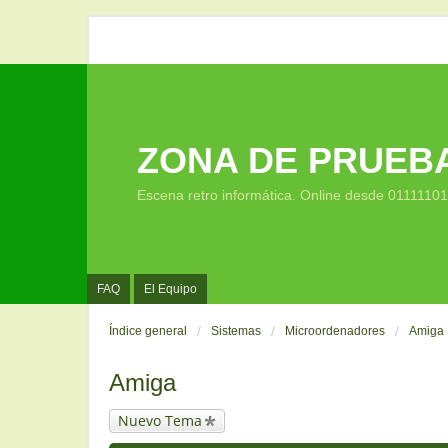
ZONA DE PRUEB
Escena retro informática. Online desde 0111110
FAQ
El Equipo
Índice general
Sistemas
Microordenadores
Amiga
Amiga
Nuevo Tema