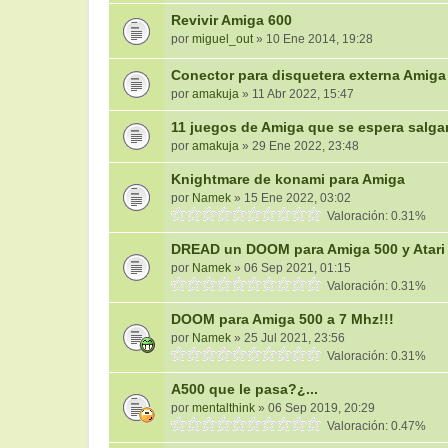
Revivir Amiga 600
por
miguel_out
» 10 Ene 2014, 19:28
Conector para disquetera externa Amiga
por
amakuja
» 11 Abr 2022, 15:47
11 juegos de Amiga que se espera salga
por
amakuja
» 29 Ene 2022, 23:48
Knightmare de konami para Amiga
por
Namek
» 15 Ene 2022, 03:02
Valoración: 0.31%
DREAD un DOOM para Amiga 500 y Atari 
por
Namek
» 06 Sep 2021, 01:15
Valoración: 0.31%
DOOM para Amiga 500 a 7 Mhz!!!
por
Namek
» 25 Jul 2021, 23:56
Valoración: 0.31%
A500 que le pasa?¿...
por
mentalthink
» 06 Sep 2019, 20:29
Valoración: 0.47%