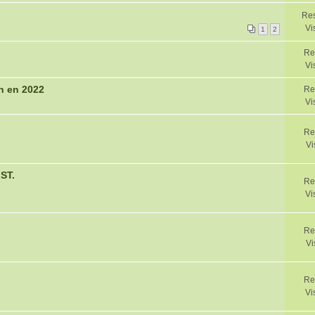
Res
Vi
1
2
Re
Vi
n en 2022
Re
Vi
Re
Vi
ST.
Re
Vi
Re
Vi
Re
Vi