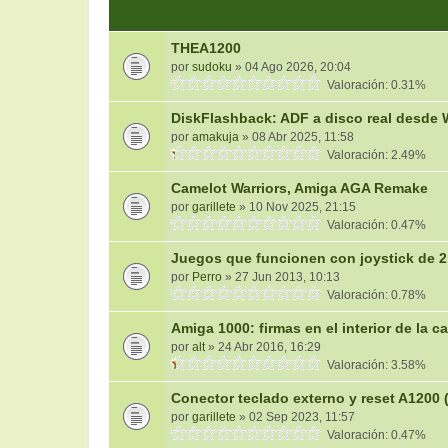
THEA1200
por
sudoku
» 04 Ago 2026, 20:04
Valoración: 0.31%
DiskFlashback: ADF a disco real desde
por
amakuja
» 08 Abr 2025, 11:58
Valoración: 2.49%
Camelot Warriors, Amiga AGA Remake
por
garillete
» 10 Nov 2025, 21:15
Valoración: 0.47%
Juegos que funcionen con joystick de 
por
Perro
» 27 Jun 2013, 10:13
Valoración: 0.78%
Amiga 1000: firmas en el interior de la c
por
alt
» 24 Abr 2016, 16:29
Valoración: 3.58%
Conector teclado externo y reset A1200
por
garillete
» 02 Sep 2023, 11:57
Valoración: 0.47%