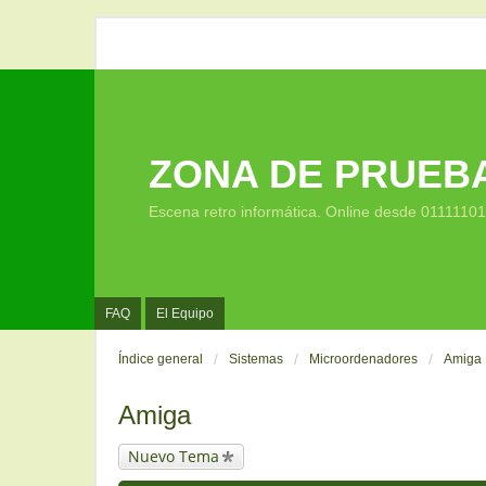
ZONA DE PRUEB
Escena retro informática. Online desde 0111110
FAQ
El Equipo
Índice general
Sistemas
Microordenadores
Amiga
Amiga
Nuevo Tema