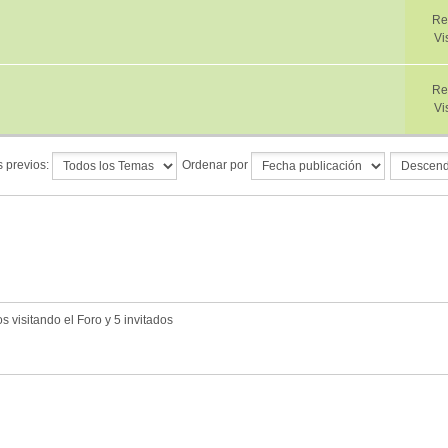
Re
Vi
Re
Vi
 previos:
Ordenar por
 visitando el Foro y 5 invitados