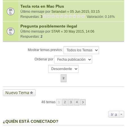
Tecla rota en Mac Plus
Último mensaje por
Selandari
«
05 Jun 2015, 03:15
Respuestas:
3
Valoración: 0.16%
Pregunta posiblemente ilegal
Último mensaje por
STAR
«
30 May 2015, 14:06
Respuestas:
2
Mostrar temas previos:
Ordenar por
Nuevo Tema
46 temas
1
2
3
4
Ir a
¿QUIÉN ESTÁ CONECTADO?