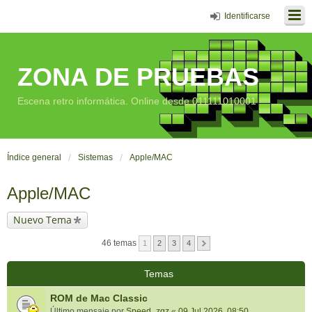
Identificarse
ZONA DE PRUEBAS
Escena retro informática. Online desde 011111010001
Índice general
Sistemas
Apple/MAC
Apple/MAC
Nuevo Tema
46 temas
1
2
3
4
Temas
ROM de Mac Classic
Último mensaje por
Speed_zgz
«
09 Jul 2026, 08:50