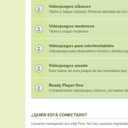
Videojuegos clásicos
Títulos y Sagas clásicas. Primeras décadas de los
Videojuegos modernos
Títulos y sagas modernas
Videojuegos para móviles/tablets
Videojuegos para dispositivos móviles y táctiles jug
Videojuegos arcade
Para hablar de esos juegos de las recreativas que
Ready Player One
Competiciones videojuegos clásicos, con tablas de
¿QUIÉN ESTÁ CONECTADO?
Usuarios navegando por este Foro: No hay usuarios registrados