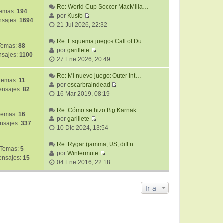
Re: World Cup Soccer MacMilla…
emas:
194
por
Kusfo
sajes:
1694
V
21 Jul 2026, 22:32
e
r
Re: Esquema juegos Call of Du…
Temas:
88
ú
por
garillete
sajes:
1100
V
l
27 Ene 2026, 20:49
e
t
r
Re: Mi nuevo juego: Outer Int…
i
Temas:
11
ú
por
oscarbraindead
m
nsajes:
82
V
l
16 Mar 2019, 08:19
o
e
t
m
r
Re: Cómo se hizo Big Karnak
i
e
Temas:
16
ú
por
garillete
m
n
nsajes:
337
V
l
10 Dic 2024, 13:54
o
s
e
t
m
a
r
Re: Rygar (jamma, US, diff n…
i
e
j
Temas:
5
ú
por
Wintermute
m
n
e
nsajes:
15
V
l
04 Ene 2016, 22:18
o
s
e
t
m
a
r
i
e
j
ú
Ir a
m
n
e
l
o
s
t
m
a
i
e
j
m