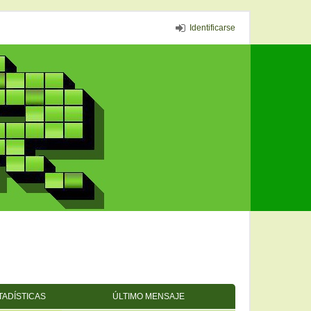
Identificarse
TADÍSTICAS
ÚLTIMO MENSAJE