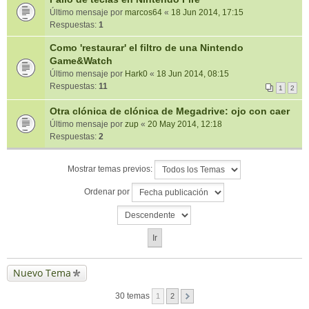
Último mensaje por
marcos64
«
18 Jun 2014, 17:15
Respuestas:
1
Como 'restaurar' el filtro de una Nintendo
Game&Watch
Último mensaje por
Hark0
«
18 Jun 2014, 08:15
Respuestas:
11
1
2
Otra clónica de clónica de Megadrive: ojo con caer
Último mensaje por
zup
«
20 May 2014, 12:18
Respuestas:
2
Mostrar temas previos:
Ordenar por
Nuevo Tema
30 temas
1
2