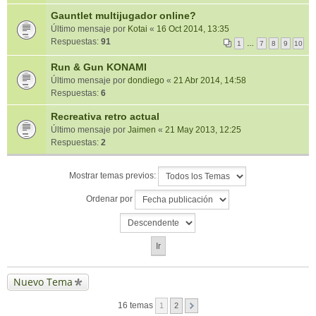
Gauntlet multijugador online?
Último mensaje por
Kotai
«
16 Oct 2014, 13:35
Respuestas:
91
1
…
7
8
9
10
Run & Gun KONAMI
Último mensaje por
dondiego
«
21 Abr 2014, 14:58
Respuestas:
6
Recreativa retro actual
Último mensaje por
Jaimen
«
21 May 2013, 12:25
Respuestas:
2
Mostrar temas previos:
Ordenar por
Nuevo Tema
16 temas
1
2