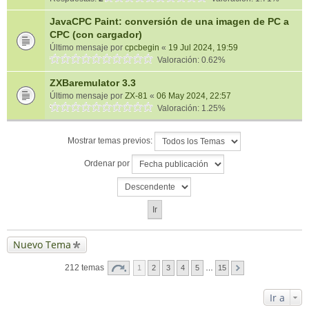
JavaCPC Paint: conversión de una imagen de PC a
CPC (con cargador)
Último mensaje por
cpcbegin
«
19 Jul 2024, 19:59
Valoración: 0.62%
ZXBaremulator 3.3
Último mensaje por
ZX-81
«
06 May 2024, 22:57
Valoración: 1.25%
Mostrar temas previos:
Ordenar por
Nuevo Tema
212 temas
1
2
3
4
5
…
15
Ir a