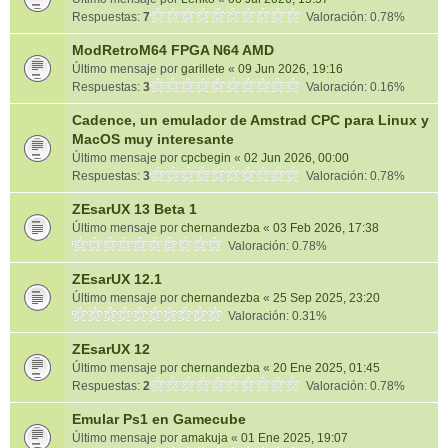
Respuestas:
7
Valoración: 0.78%
ModRetroM64 FPGA N64 AMD
Último mensaje por
garillete
«
09 Jun 2026, 19:16
Respuestas:
3
Valoración: 0.16%
Cadence, un emulador de Amstrad CPC para Linux y
MacOS muy interesante
Último mensaje por
cpcbegin
«
02 Jun 2026, 00:00
Respuestas:
3
Valoración: 0.78%
ZEsarUX 13 Beta 1
Último mensaje por
chernandezba
«
03 Feb 2026, 17:38
Valoración: 0.78%
ZEsarUX 12.1
Último mensaje por
chernandezba
«
25 Sep 2025, 23:20
Valoración: 0.31%
ZEsarUX 12
Último mensaje por
chernandezba
«
20 Ene 2025, 01:45
Respuestas:
2
Valoración: 0.78%
Emular Ps1 en Gamecube
Último mensaje por
amakuja
«
01 Ene 2025, 19:07