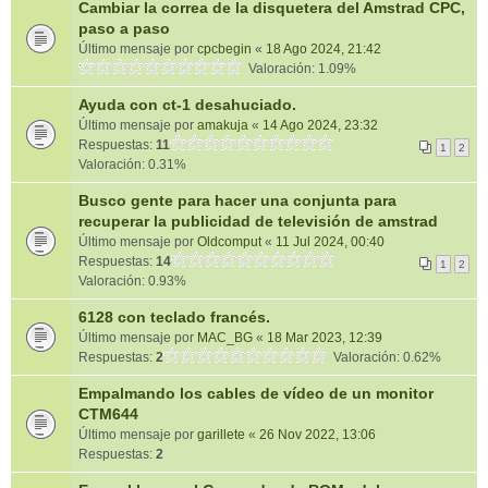
Cambiar la correa de la disquetera del Amstrad CPC,
paso a paso
Último mensaje por
cpcbegin
«
18 Ago 2024, 21:42
Valoración: 1.09%
Ayuda con ct-1 desahuciado.
Último mensaje por
amakuja
«
14 Ago 2024, 23:32
Respuestas:
11
1
2
Valoración: 0.31%
Busco gente para hacer una conjunta para
recuperar la publicidad de televisión de amstrad
Último mensaje por
Oldcomput
«
11 Jul 2024, 00:40
Respuestas:
14
1
2
Valoración: 0.93%
6128 con teclado francés.
Último mensaje por
MAC_BG
«
18 Mar 2023, 12:39
Respuestas:
2
Valoración: 0.62%
Empalmando los cables de vídeo de un monitor
CTM644
Último mensaje por
garillete
«
26 Nov 2022, 13:06
Respuestas:
2