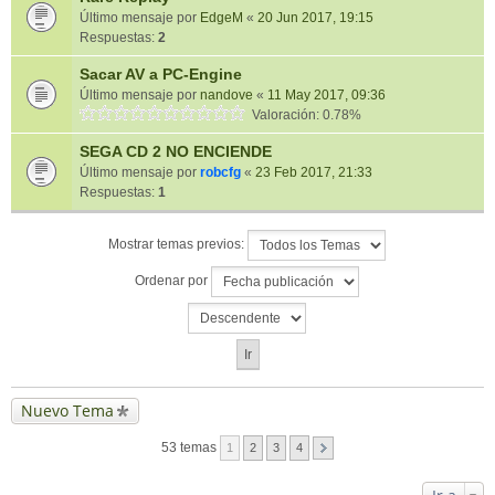
Último mensaje por
EdgeM
«
20 Jun 2017, 19:15
Respuestas:
2
Sacar AV a PC-Engine
Último mensaje por
nandove
«
11 May 2017, 09:36
Valoración: 0.78%
SEGA CD 2 NO ENCIENDE
Último mensaje por
robcfg
«
23 Feb 2017, 21:33
Respuestas:
1
Mostrar temas previos:
Ordenar por
Nuevo Tema
53 temas
1
2
3
4