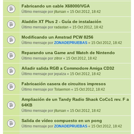
Fabricando un cable X68000/VGA
Último mensaje por
jltursan
«
15 Oct 2012, 18:42
Aladdin XT Plus 2 - Guía de instalación
Último mensaje por
radastan
«
15 Oct 2012, 18:42
Modificando un Amstrad PCW 8256
Último mensaje por
ZONADEPRUEBAS
«
15 Oct 2012, 18:42
Reparando una Game and Watch de Nintendo
Último mensaje por
zitror
«
15 Oct 2012, 18:42
Añadir salida RGB a Commodore Amiga CD32
Último mensaje por
jepalza
«
15 Oct 2012, 18:42
Fabricación casera de circuitos impresos
Último mensaje por
Tolaemon
«
15 Oct 2012, 18:42
Ampliación de un Tandy Radio Shack CoCo1 rev. F a
64KB
Último mensaje por
jltursan
«
15 Oct 2012, 18:42
Salida de vídeo compuesto en un pong
Último mensaje por
ZONADEPRUEBAS
«
15 Oct 2012, 18:42