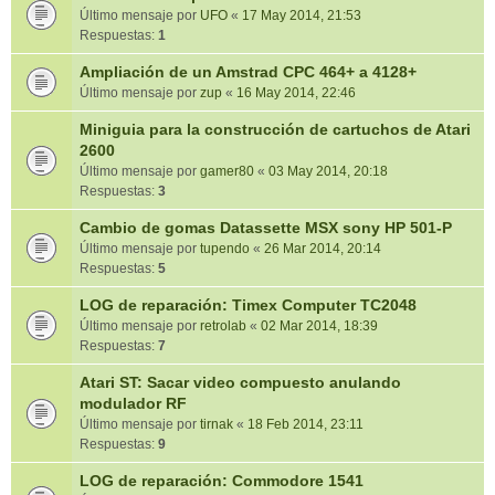
Último mensaje por
UFO
«
17 May 2014, 21:53
Respuestas:
1
Ampliación de un Amstrad CPC 464+ a 4128+
Último mensaje por
zup
«
16 May 2014, 22:46
Miniguia para la construcción de cartuchos de Atari
2600
Último mensaje por
gamer80
«
03 May 2014, 20:18
Respuestas:
3
Cambio de gomas Datassette MSX sony HP 501-P
Último mensaje por
tupendo
«
26 Mar 2014, 20:14
Respuestas:
5
LOG de reparación: Timex Computer TC2048
Último mensaje por
retrolab
«
02 Mar 2014, 18:39
Respuestas:
7
Atari ST: Sacar video compuesto anulando
modulador RF
Último mensaje por
tirnak
«
18 Feb 2014, 23:11
Respuestas:
9
LOG de reparación: Commodore 1541