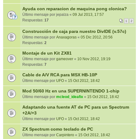
Ayuda con reparacion de maquina pong clonica?
Último mensaje por
jepalza
«
09 Jul 2013, 17:57
Respuestas:
17
1
2
Construcción de caja para nuestro DivIDE (v.57c)
Último mensaje por
Anaxagoras
«
05 Dic 2012, 20:56
Respuestas:
2
Montaje de un Kit ZX81
Último mensaje por
gameover
«
10 Nov 2012, 19:19
Respuestas:
7
Cable de A/V RCA para MSX HB-10P
Último mensaje por
UFO
«
15 Oct 2012, 18:42
Mod 50/60 Hz en una SUPERNINTENDO 1-chip
Último mensaje por
mcleod_ideafix
«
15 Oct 2012, 18:42
Adaptando una fuente AT de PC para un Spectrum
+2A/+3
Último mensaje por
UFO
«
15 Oct 2012, 18:42
ZX Spectrum como teclado de PC
Último mensaje por
Carpintero
«
15 Oct 2012, 18:42