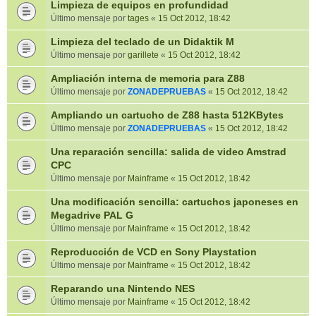
Limpieza de equipos en profundidad
Último mensaje por
tages
«
15 Oct 2012, 18:42
Limpieza del teclado de un Didaktik M
Último mensaje por
garillete
«
15 Oct 2012, 18:42
Ampliación interna de memoria para Z88
Último mensaje por
ZONADEPRUEBAS
«
15 Oct 2012, 18:42
Ampliando un cartucho de Z88 hasta 512KBytes
Último mensaje por
ZONADEPRUEBAS
«
15 Oct 2012, 18:42
Una reparación sencilla: salida de video Amstrad
CPC
Último mensaje por
Mainframe
«
15 Oct 2012, 18:42
Una modificación sencilla: cartuchos japoneses en
Megadrive PAL G
Último mensaje por
Mainframe
«
15 Oct 2012, 18:42
Reproducción de VCD en Sony Playstation
Último mensaje por
Mainframe
«
15 Oct 2012, 18:42
Reparando una Nintendo NES
Último mensaje por
Mainframe
«
15 Oct 2012, 18:42