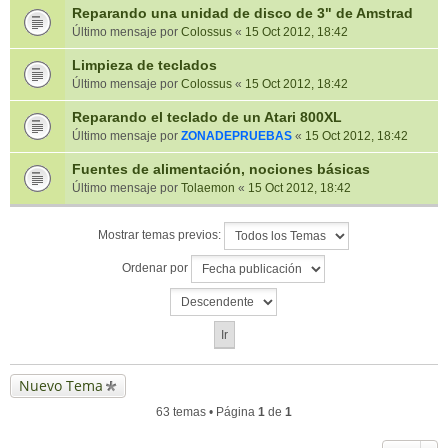
Reparando una unidad de disco de 3" de Amstrad
Último mensaje por
Colossus
«
15 Oct 2012, 18:42
Limpieza de teclados
Último mensaje por
Colossus
«
15 Oct 2012, 18:42
Reparando el teclado de un Atari 800XL
Último mensaje por
ZONADEPRUEBAS
«
15 Oct 2012, 18:42
Fuentes de alimentación, nociones básicas
Último mensaje por
Tolaemon
«
15 Oct 2012, 18:42
Mostrar temas previos:
Ordenar por
Nuevo Tema
63 temas • Página
1
de
1