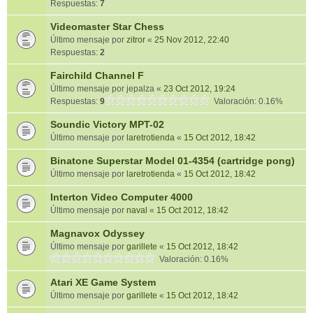
Respuestas:
7
Videomaster Star Chess
Último mensaje por
zitror
«
25 Nov 2012, 22:40
Respuestas:
2
Fairchild Channel F
Último mensaje por
jepalza
«
23 Oct 2012, 19:24
Respuestas:
9
Valoración: 0.16%
Soundic Victory MPT-02
Último mensaje por
laretrotienda
«
15 Oct 2012, 18:42
Binatone Superstar Model 01-4354 (cartridge pong)
Último mensaje por
laretrotienda
«
15 Oct 2012, 18:42
Interton Video Computer 4000
Último mensaje por
naval
«
15 Oct 2012, 18:42
Magnavox Odyssey
Último mensaje por
garillete
«
15 Oct 2012, 18:42
Valoración: 0.16%
Atari XE Game System
Último mensaje por
garillete
«
15 Oct 2012, 18:42