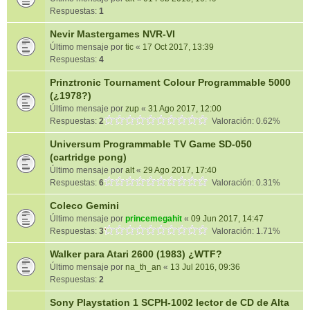
Respuestas:
1
Nevir Mastergames NVR-VI
Último mensaje por
tic
«
17 Oct 2017, 13:39
Respuestas:
4
Prinztronic Tournament Colour Programmable 5000
(¿1978?)
Último mensaje por
zup
«
31 Ago 2017, 12:00
Respuestas:
2
Valoración: 0.62%
Universum Programmable TV Game SD-050
(cartridge pong)
Último mensaje por
alt
«
29 Ago 2017, 17:40
Respuestas:
6
Valoración: 0.31%
Coleco Gemini
Último mensaje por
princemegahit
«
09 Jun 2017, 14:47
Respuestas:
3
Valoración: 1.71%
Walker para Atari 2600 (1983) ¿WTF?
Último mensaje por
na_th_an
«
13 Jul 2016, 09:36
Respuestas:
2
Sony Playstation 1 SCPH-1002 lector de CD de Alta