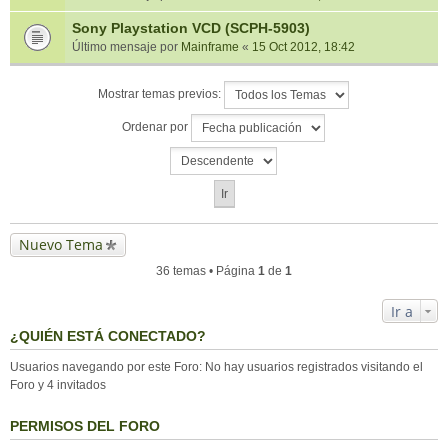
Sony Playstation VCD (SCPH-5903)
Último mensaje por
Mainframe
«
15 Oct 2012, 18:42
Mostrar temas previos:
Ordenar por
Nuevo Tema
36 temas • Página
1
de
1
Ir a
¿QUIÉN ESTÁ CONECTADO?
Usuarios navegando por este Foro: No hay usuarios registrados visitando el
Foro y 4 invitados
PERMISOS DEL FORO