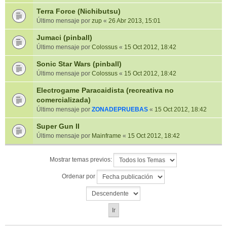
Terra Force (Nichibutsu)
Último mensaje por
zup
«
26 Abr 2013, 15:01
Jumaci (pinball)
Último mensaje por
Colossus
«
15 Oct 2012, 18:42
Sonic Star Wars (pinball)
Último mensaje por
Colossus
«
15 Oct 2012, 18:42
Electrogame Paracaidista (recreativa no
comercializada)
Último mensaje por
ZONADEPRUEBAS
«
15 Oct 2012, 18:42
Super Gun II
Último mensaje por
Mainframe
«
15 Oct 2012, 18:42
Mostrar temas previos:
Ordenar por