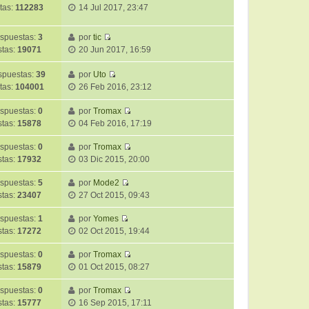
n
j
V
l
o
tas:
112283
14 Jul 2017, 23:47
s
e
e
t
m
a
r
i
e
spuestas:
3
por
tic
j
ú
m
n
V
stas:
19071
20 Jun 2017, 16:59
e
l
o
s
e
t
m
a
r
puestas:
39
por
Uto
i
e
j
ú
V
tas:
104001
26 Feb 2016, 23:12
m
n
e
l
e
o
s
t
r
spuestas:
0
por
Tromax
m
a
V
i
ú
stas:
15878
04 Feb 2016, 17:19
e
j
e
m
l
n
e
r
o
t
spuestas:
0
por
Tromax
s
V
ú
m
i
stas:
17932
03 Dic 2015, 20:00
a
e
l
e
m
j
r
t
spuestas:
5
por
Mode2
n
o
e
V
ú
i
stas:
23407
27 Oct 2015, 09:43
s
m
e
l
m
a
e
r
t
spuestas:
1
por
Yomes
o
j
n
V
ú
i
stas:
17272
02 Oct 2015, 19:44
m
e
s
e
l
m
e
a
r
t
spuestas:
0
por
Tromax
o
n
j
V
ú
i
stas:
15879
01 Oct 2015, 08:27
m
s
e
e
l
m
e
a
r
t
spuestas:
0
por
Tromax
o
n
j
V
ú
i
stas:
15777
16 Sep 2015, 17:11
m
s
e