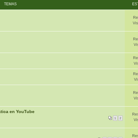
TEMAS
ES
Re
Vis
Re
Vi
Re
Vi
Re
Vi
Re
Vi
ática en YouTube
Res
1
2
Vi
Res