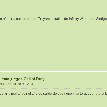
 añadiría cuáles son de Treyarch, cuáles de Infinity Ward o de Sledg
uema juegos Call of Duty
t-II
»
24 Ene 2026, 22:03
staría mal añadir el año de salida de cada uno y ya te quedaría un