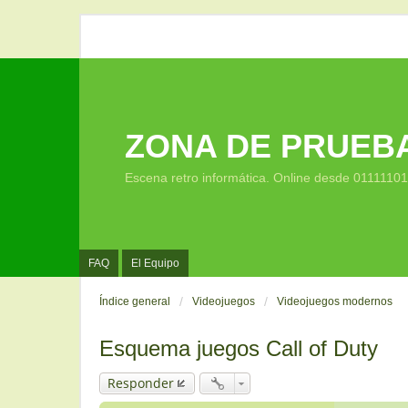
ZONA DE PRUEB
Escena retro informática. Online desde 0111110
FAQ
El Equipo
Índice general
Videojuegos
Videojuegos modernos
Esquema juegos Call of Duty
Responder