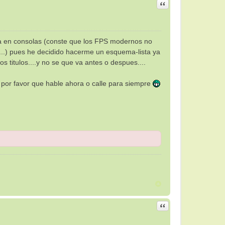
Citar
ga en consolas (conste que los FPS modernos no
o...) pues he decidido hacerme un esquema-lista ya
os titulos....y no se que va antes o despues....
go por favor que hable ahora o calle para siempre
Citar