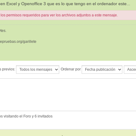
en Excel y Openoffice 3 que es lo que tengo en el ordenador este...
 los permisos requeridos para ver los archivos adjuntos a este mensaje.
tes.
depruebas.org/garillete
s previos:
Ordenar por
 visitando el Foro y 6 invitados