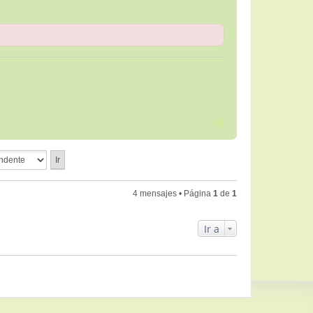
4 mensajes • Página
1
de
1
Ir a