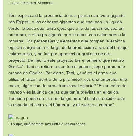
¡Dame de comer, Seymour!
Toni explica así la presencia de esa planta carnívora gigante
¡en Egipto!, o las cabezas gigantes que escupen un líquido
verde, la boca que lanza ojos, que una de las armas sea un
búmeran, o el pulpo gigante que te ataca con calamares a la
romana: “los personajes y elementos que rompen la estética
egipcia surgieron a lo largo de la producción a raíz del trabajo
colaborativo, y no fue por aprovechar gráficos de otro
proyecto. De hecho este proyecto fue el primero que realizó
Gaelco”. Toni se refiere a que fue el primer juego puramente
arcade de Gaelco. Por cierto, Toni, ¿qué es el arma que
utiliza el faraón dentro de la pirámide? ¿es una antorcha, una
maza, algún tipo de arma tradicional egipcia? "Es un cetro de
mando y es la única de las que tenía prevista en el guion.
También pensé en usar un látigo pero al final se decidió usar
la espada, el cetro y el búmeran, y el cuerpo a cuerpo".
El pulpo, qué hambre nos entra a los carnacas