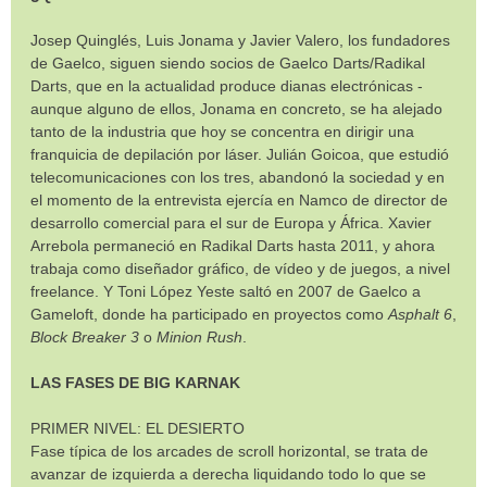
Josep Quinglés, Luis Jonama y Javier Valero, los fundadores
de Gaelco, siguen siendo socios de Gaelco Darts/Radikal
Darts, que en la actualidad produce dianas electrónicas -
aunque alguno de ellos, Jonama en concreto, se ha alejado
tanto de la industria que hoy se concentra en dirigir una
franquicia de depilación por láser. Julián Goicoa, que estudió
telecomunicaciones con los tres, abandonó la sociedad y en
el momento de la entrevista ejercía en Namco de director de
desarrollo comercial para el sur de Europa y África. Xavier
Arrebola permaneció en Radikal Darts hasta 2011, y ahora
trabaja como diseñador gráfico, de vídeo y de juegos, a nivel
freelance. Y Toni López Yeste saltó en 2007 de Gaelco a
Gameloft, donde ha participado en proyectos como
Asphalt 6
,
Block Breaker 3
o
Minion Rush
.
LAS FASES DE BIG KARNAK
PRIMER NIVEL: EL DESIERTO
Fase típica de los arcades de scroll horizontal, se trata de
avanzar de izquierda a derecha liquidando todo lo que se