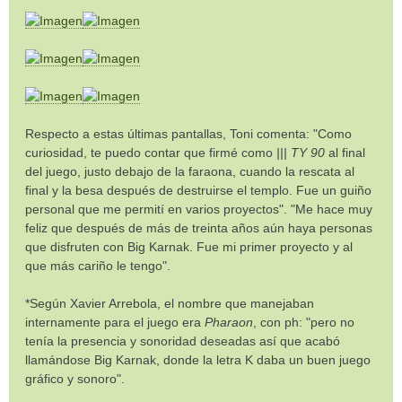
Respecto a estas últimas pantallas, Toni comenta: "Como
curiosidad, te puedo contar que firmé como
||| TY 90
al final
del juego, justo debajo de la faraona, cuando la rescata al
final y la besa después de destruirse el templo. Fue un guiño
personal que me permití en varios proyectos". "Me hace muy
feliz que después de más de treinta años aún haya personas
que disfruten con Big Karnak. Fue mi primer proyecto y al
que más cariño le tengo".
*Según Xavier Arrebola, el nombre que manejaban
internamente para el juego era
Pharaon
, con ph: "pero no
tenía la presencia y sonoridad deseadas así que acabó
llamándose Big Karnak, donde la letra K daba un buen juego
gráfico y sonoro".