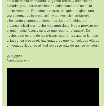
noria de aspas de madera. Jugando era muy complicado
pasarlas y se fueron eliminando palas hasta que se quitó
definitivamente. De todas maneras, del guion original, una
vez comenzada la producción y su evolución se fueron
eliminando y sumando elementos. La profundidad del
proyecto inicial era mucho más ambiciosa. Había previsto en
el guion ocho fases y se tuvo que recortar a cuatro”. De
hecho, esta es una de las críticas recurrentes que se le hace
al juego, su brevedad: hay jugadores que han colgado vídeos
en youtube llegando al final ¡en poco más de quince minutos!
Aquí falta la noria