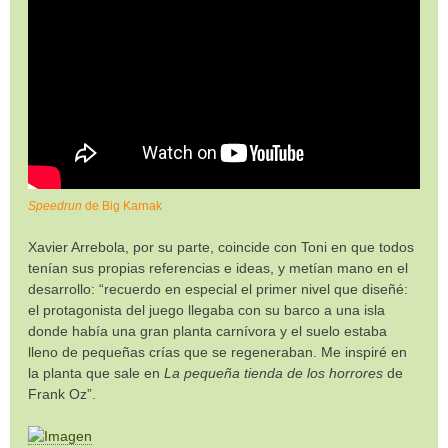
Speedrun
de Big Karnak
Xavier Arrebola, por su parte, coincide con Toni en que todos
tenían sus propias referencias e ideas, y metían mano en el
desarrollo: “recuerdo en especial el primer nivel que diseñé:
el protagonista del juego llegaba con su barco a una isla
donde había una gran planta carnívora y el suelo estaba
lleno de pequeñas crías que se regeneraban. Me inspiré en
la planta que sale en
La pequeña tienda de los horrores
de
Frank Oz”.