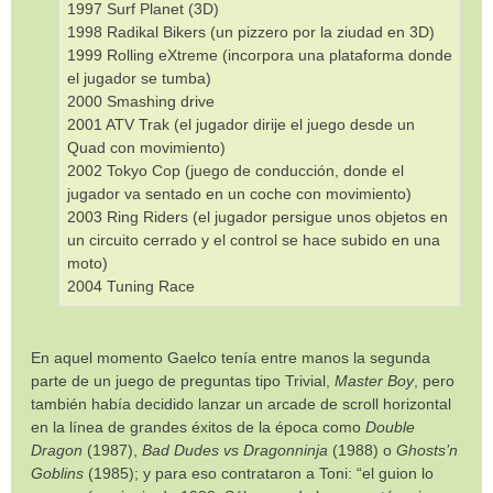
1997 Surf Planet (3D)
1998 Radikal Bikers (un pizzero por la ziudad en 3D)
1999 Rolling eXtreme (incorpora una plataforma donde
el jugador se tumba)
2000 Smashing drive
2001 ATV Trak (el jugador dirije el juego desde un
Quad con movimiento)
2002 Tokyo Cop (juego de conducción, donde el
jugador va sentado en un coche con movimiento)
2003 Ring Riders (el jugador persigue unos objetos en
un circuito cerrado y el control se hace subido en una
moto)
2004 Tuning Race
En aquel momento Gaelco tenía entre manos la segunda
parte de un juego de preguntas tipo Trivial,
Master Boy
, pero
también había decidido lanzar un arcade de scroll horizontal
en la línea de grandes éxitos de la época como
Double
Dragon
(1987),
Bad Dudes vs Dragonninja
(1988) o
Ghosts’n
Goblins
(1985); y para eso contrataron a Toni: “el guion lo