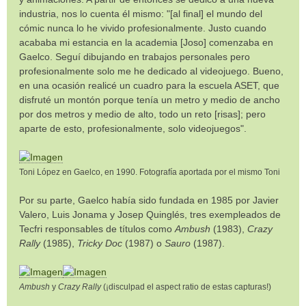
industria, nos lo cuenta él mismo: "[al final] el mundo del
cómic nunca lo he vivido profesionalmente. Justo cuando
acababa mi estancia en la academia [Joso] comenzaba en
Gaelco. Seguí dibujando en trabajos personales pero
profesionalmente solo me he dedicado al videojuego. Bueno,
en una ocasión realicé un cuadro para la escuela ASET, que
disfruté un montón porque tenía un metro y medio de ancho
por dos metros y medio de alto, todo un reto [risas]; pero
aparte de esto, profesionalmente, solo videojuegos".
Toni López en Gaelco, en 1990. Fotografía aportada por el mismo Toni
Por su parte, Gaelco había sido fundada en 1985 por Javier
Valero, Luis Jonama y Josep Quinglés, tres exempleados de
Tecfri responsables de títulos como
Ambush
(1983),
Crazy
Rally
(1985),
Tricky Doc
(1987) o
Sauro
(1987).
Ambush
y
Crazy Rally
(¡disculpad el aspect ratio de estas capturas!)