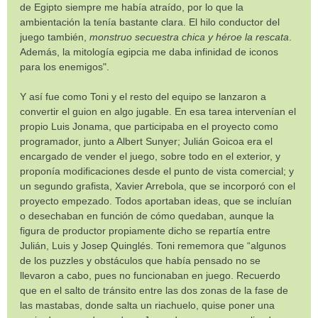
de Egipto siempre me había atraído, por lo que la
ambientación la tenía bastante clara. El hilo conductor del
juego también,
monstruo secuestra chica y héroe la rescata
.
Además, la mitología egipcia me daba infinidad de iconos
para los enemigos".
Y así fue como Toni y el resto del equipo se lanzaron a
convertir el guion en algo jugable. En esa tarea intervenían el
propio Luis Jonama, que participaba en el proyecto como
programador, junto a Albert Sunyer; Julián Goicoa era el
encargado de vender el juego, sobre todo en el exterior, y
proponía modificaciones desde el punto de vista comercial; y
un segundo grafista, Xavier Arrebola, que se incorporó con el
proyecto empezado. Todos aportaban ideas, que se incluían
o desechaban en función de cómo quedaban, aunque la
figura de productor propiamente dicho se repartía entre
Julián, Luis y Josep Quinglés. Toni rememora que “algunos
de los puzzles y obstáculos que había pensado no se
llevaron a cabo, pues no funcionaban en juego. Recuerdo
que en el salto de tránsito entre las dos zonas de la fase de
las mastabas, donde salta un riachuelo, quise poner una