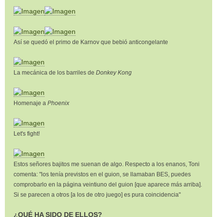
Así se quedó el primo de Karnov que bebió anticongelante
La mecánica de los barriles de
Donkey Kong
Homenaje a
Phoenix
Let's fight!
Estos señores bajitos me suenan de algo. Respecto a los enanos, Toni
comenta: "los tenía previstos en el guion, se llamaban BES, puedes
comprobarlo en la página veintiuno del guion [que aparece más arriba].
Si se parecen a otros [a los de otro juego] es pura coincidencia"
¿QUÉ HA SIDO DE ELLOS?