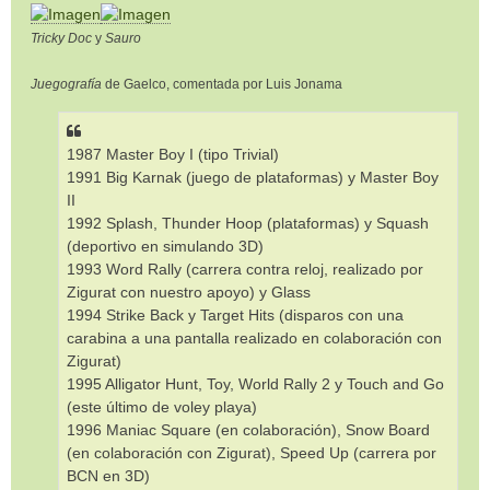
Tricky Doc
y
Sauro
Juegografía
de Gaelco, comentada por Luis Jonama
1987 Master Boy I (tipo Trivial)
1991 Big Karnak (juego de plataformas) y Master Boy
II
1992 Splash, Thunder Hoop (plataformas) y Squash
(deportivo en simulando 3D)
1993 Word Rally (carrera contra reloj, realizado por
Zigurat con nuestro apoyo) y Glass
1994 Strike Back y Target Hits (disparos con una
carabina a una pantalla realizado en colaboración con
Zigurat)
1995 Alligator Hunt, Toy, World Rally 2 y Touch and Go
(este último de voley playa)
1996 Maniac Square (en colaboración), Snow Board
(en colaboración con Zigurat), Speed Up (carrera por
BCN en 3D)