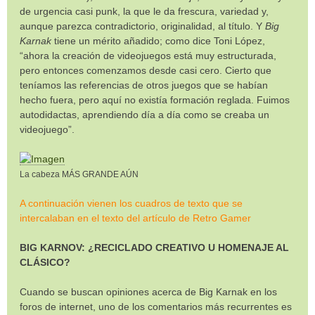
de urgencia casi punk, la que le da frescura, variedad y,
aunque parezca contradictorio, originalidad, al título. Y
Big
Karnak
tiene un mérito añadido; como dice Toni López,
“ahora la creación de videojuegos está muy estructurada,
pero entonces comenzamos desde casi cero. Cierto que
teníamos las referencias de otros juegos que se habían
hecho fuera, pero aquí no existía formación reglada. Fuimos
autodidactas, aprendiendo día a día como se creaba un
videojuego”.
La cabeza MÁS GRANDE AÚN
A continuación vienen los cuadros de texto que se
intercalaban en el texto del artículo de Retro Gamer
BIG KARNOV: ¿RECICLADO CREATIVO U HOMENAJE AL
CLÁSICO?
Cuando se buscan opiniones acerca de Big Karnak en los
foros de internet, uno de los comentarios más recurrentes es