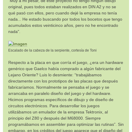
"Muy a mi pesar, de este proyecto no tengo ningún dibujo
original, pues todos estaban realizados en DIN A2 y no se
qué pasó con ellos, pero cuando dejé la empresa no tenía
nada... He estado buscando por todos los bocetos que tengo
acumulados estos veinticinco años, pero no he encontrado
nada".
Escalado de la cabeza de la serpiente, cortesía de Toni
Respecto a la placa en que corría el juego, ¿era un hardware
genérico que Gaelco había comprado a algún fabricante del
Lejano Oriente? Luis lo desmiente: “trabajábamos
directamente con los prototipos de las placas que después
fabricaríamos. Normalmente se pensaba el juego y se
arrancaba en paralelo diseño del juego y del hardware.
Hicimos programas específicos de dibujo y de diseño de
circuitos electrónicos. Para desarrollar los juegos
utilizábamos un emulador de la empresa Tektronix, al
principio del Z80 y después del M68000. Siempre
programábamos en assembler para optimizar las rutinas”. Sin
embargo, en los créditos del juego aparece que el diseño del