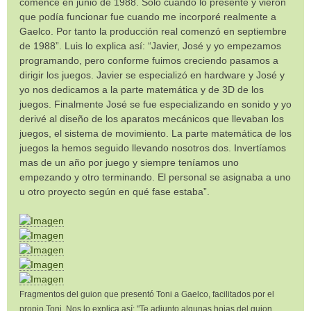
comencé en junio de 1988. Sólo cuando lo presenté y vieron
que podía funcionar fue cuando me incorporé realmente a
Gaelco. Por tanto la producción real comenzó en septiembre
de 1988”. Luis lo explica así: “Javier, José y yo empezamos
programando, pero conforme fuimos creciendo pasamos a
dirigir los juegos. Javier se especializó en hardware y José y
yo nos dedicamos a la parte matemática y de 3D de los
juegos. Finalmente José se fue especializando en sonido y yo
derivé al diseño de los aparatos mecánicos que llevaban los
juegos, el sistema de movimiento. La parte matemática de los
juegos la hemos seguido llevando nosotros dos. Invertíamos
mas de un año por juego y siempre teníamos uno
empezando y otro terminando. El personal se asignaba a uno
u otro proyecto según en qué fase estaba”.
Fragmentos del guion que presentó Toni a Gaelco, facilitados por el
propio Toni. Nos lo explica así: "Te adjunto algunas hojas del guion