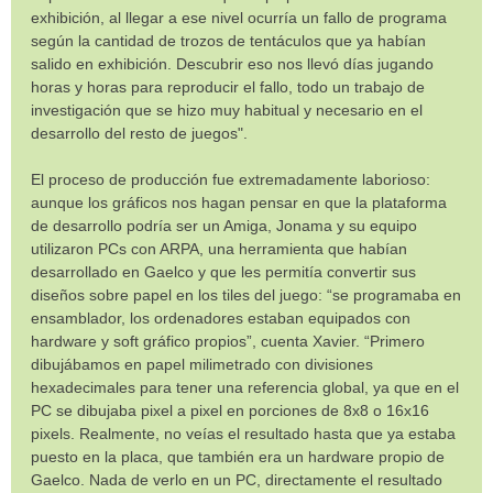
exhibición, al llegar a ese nivel ocurría un fallo de programa
según la cantidad de trozos de tentáculos que ya habían
salido en exhibición. Descubrir eso nos llevó días jugando
horas y horas para reproducir el fallo, todo un trabajo de
investigación que se hizo muy habitual y necesario en el
desarrollo del resto de juegos".
El proceso de producción fue extremadamente laborioso:
aunque los gráficos nos hagan pensar en que la plataforma
de desarrollo podría ser un Amiga, Jonama y su equipo
utilizaron PCs con ARPA, una herramienta que habían
desarrollado en Gaelco y que les permitía convertir sus
diseños sobre papel en los tiles del juego: “se programaba en
ensamblador, los ordenadores estaban equipados con
hardware y soft gráfico propios”, cuenta Xavier. “Primero
dibujábamos en papel milimetrado con divisiones
hexadecimales para tener una referencia global, ya que en el
PC se dibujaba pixel a pixel en porciones de 8x8 o 16x16
pixels. Realmente, no veías el resultado hasta que ya estaba
puesto en la placa, que también era un hardware propio de
Gaelco. Nada de verlo en un PC, directamente el resultado