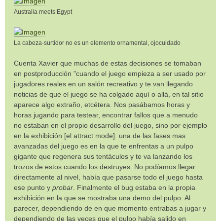
Australia meets Egypt
La cabeza-surtidor no es un elemento ornamental, ojocuidado
Cuenta Xavier que muchas de estas decisiones se tomaban
en postproducción "cuando el juego empieza a ser usado por
jugadores reales en un salón recreativo y te van llegando
noticias de que el juego se ha colgado aquí o allá, en tal sitio
aparece algo extraño, etcétera. Nos pasábamos horas y
horas jugando para testear, encontrar fallos que a menudo
no estaban en el propio desarrollo del juego, sino por ejemplo
en la exhibición [el attract mode]: una de las fases mas
avanzadas del juego es en la que te enfrentas a un pulpo
gigante que regenera sus tentáculos y te va lanzando los
trozos de estos cuando los destruyes. No podíamos llegar
directamente al nivel, había que pasarse todo el juego hasta
ese punto y
probar
. Finalmente el bug estaba en la propia
exhibición en la que se mostraba una demo del pulpo. Al
parecer, dependiendo de en que momento entrabas a jugar y
dependiendo de las veces que el pulpo había salido en