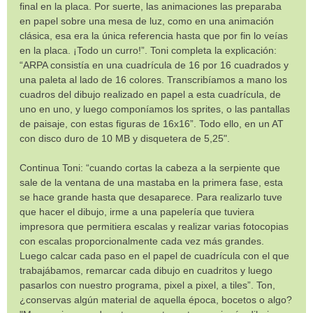
final en la placa. Por suerte, las animaciones las preparaba
en papel sobre una mesa de luz, como en una animación
clásica, esa era la única referencia hasta que por fin lo veías
en la placa. ¡Todo un curro!”. Toni completa la explicación:
“ARPA consistía en una cuadrícula de 16 por 16 cuadrados y
una paleta al lado de 16 colores. Transcribíamos a mano los
cuadros del dibujo realizado en papel a esta cuadrícula, de
uno en uno, y luego componíamos los sprites, o las pantallas
de paisaje, con estas figuras de 16x16”. Todo ello, en un AT
con disco duro de 10 MB y disquetera de 5,25".
Continua Toni: “cuando cortas la cabeza a la serpiente que
sale de la ventana de una mastaba en la primera fase, esta
se hace grande hasta que desaparece. Para realizarlo tuve
que hacer el dibujo, irme a una papelería que tuviera
impresora que permitiera escalas y realizar varias fotocopias
con escalas proporcionalmente cada vez más grandes.
Luego calcar cada paso en el papel de cuadrícula con el que
trabajábamos, remarcar cada dibujo en cuadritos y luego
pasarlos con nuestro programa, pixel a pixel, a tiles”. Ton,
¿conservas algún material de aquella época, bocetos o algo?